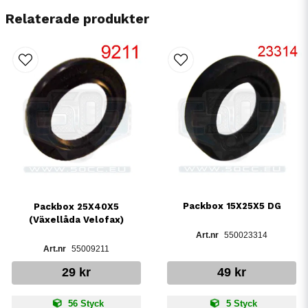
Relaterade produkter
Packbox 15X25X5 DG
Packbox 25X40X5
(Växellåda Velofax)
550023314
55009211
29 kr
49 kr
56 Styck
5 Styck