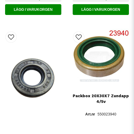
LÄGG I VARUKORGEN
LÄGG I VARUKORGEN
Packbox 20X30X7 Zundapp
4/5v
550023940