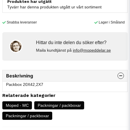
Produkten har utgått
Tyvärr har denna produkten utgått ur vårt sortiment
Snabba leveranser
Lager i Småland
Hittar du inte delen du söker efter?
Maila kundtjänst på
info@mopeddelar.se
Beskrivning
Packbox 20X42,2X7
Relaterade kategorier
Moped - MC
Packningar / packboxar
Packningar / packboxar