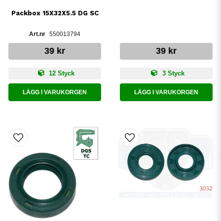
Packbox 15X32X5.5 DG SC
550013794
39 kr
39 kr
12 Styck
3 Styck
LÄGG I VARUKORGEN
LÄGG I VARUKORGEN