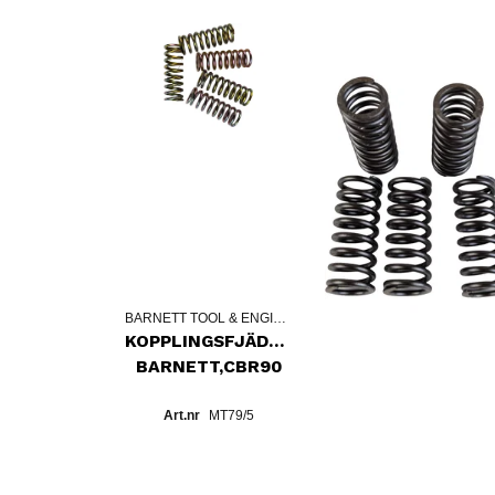
BARNETT TOOL & ENGINEERING
KOPPLINGSFJÄDRAR
BARNETT,CBR90
MT79/5