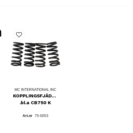
MC INTERNATIONAL INC
KOPPLINGSFJÄDRAR
.bl.a CB750 K
75-0053