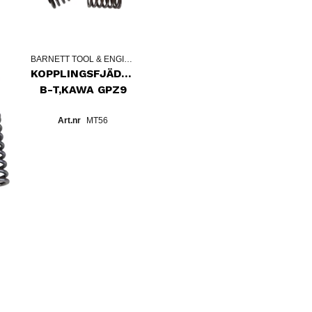
BARNETT TOOL & ENGINEERING
KOPPLINGSFJÄDRAR
B-T,KAWA GPZ9
MT56