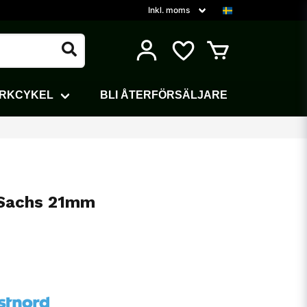
ARKCYKEL
BLI ÅTERFÖRSÄLJARE
 Sachs 21mm