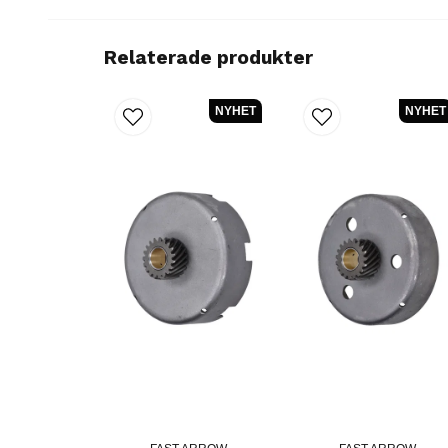
Relaterade produkter
NYHET
NYHET