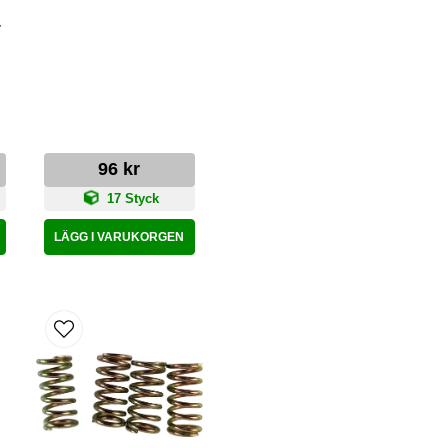
a
96 kr
17 Styck
LÄGG I VARUKORGEN