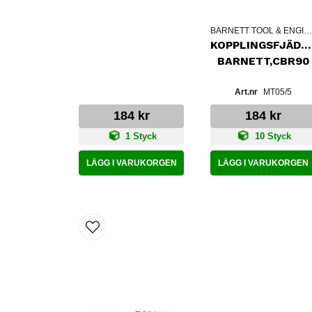
BARNETT TOOL & ENGINEERIN
KOPPLINGSFJÄDR
BARNETT,CBR90
MT05/5
184 kr
184 kr
1 Styck
10 Styck
LÄGG I VARUKORGEN
LÄGG I VARUKORGEN