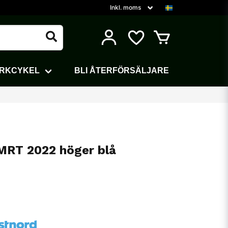
ARKCYKEL
BLI ÅTERFÖRSÄLJARE
 MRT 2022 höger blå