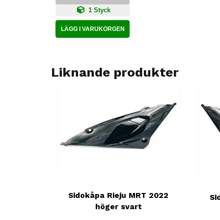
1 Styck
LÄGG I VARUKORGEN
Liknande produkter
Sidokåpa Rieju MRT 2022
Si
höger svart