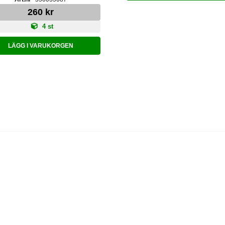
260 kr
4 st
LÄGG I VARUKORGEN