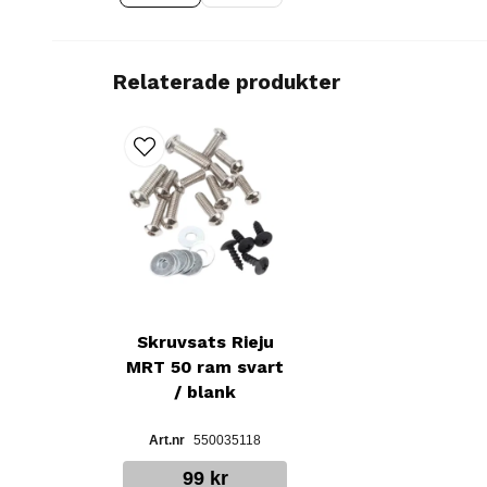
Relaterade produkter
Skruvsats Rieju
MRT 50 ram svart
/ blank
550035118
99 kr