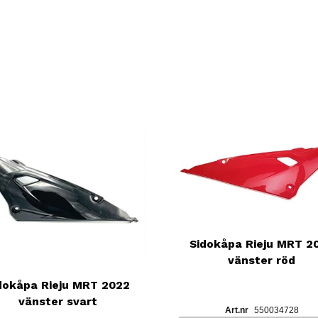
Sidokåpa Rieju MRT 2
vänster röd
dokåpa Rieju MRT 2022
vänster svart
550034728