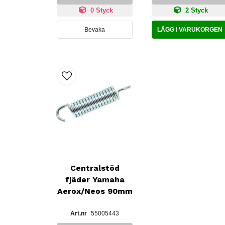
0 Styck
2 Styck
Bevaka
LÄGG I VARUKORGEN
Centralstöd
fjäder Yamaha
Aerox/Neos 90mm
55005443