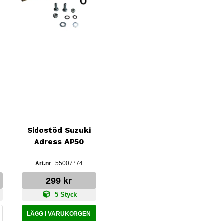
Sidostöd Suzuki
Adress AP50
55007774
299 kr
5 Styck
LÄGG I VARUKORGEN