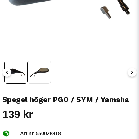
Spegel höger PGO / SYM / Yamaha
139 kr
550028818