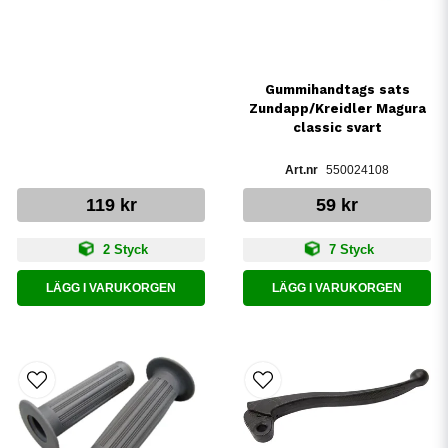
Gummihandtags sats
Zundapp/Kreidler Magura
classic svart
550024108
119 kr
59 kr
2 Styck
7 Styck
LÄGG I VARUKORGEN
LÄGG I VARUKORGEN