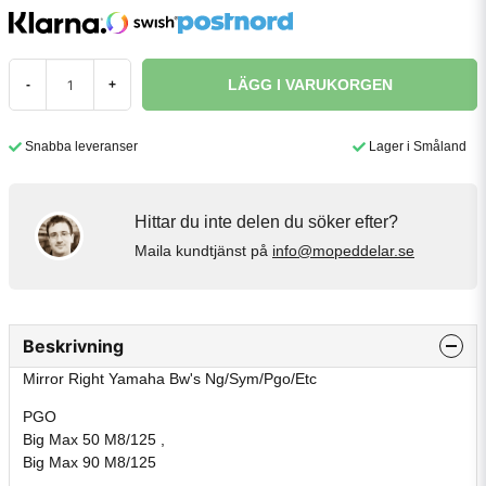
LÄGG I VARUKORGEN
-
+
Snabba leveranser
Lager i Småland
Hittar du inte delen du söker efter?
Maila kundtjänst på
info@mopeddelar.se
Beskrivning
Mirror Right Yamaha Bw's Ng/Sym/Pgo/Etc
PGO
Big Max 50 M8/125 ,
Big Max 90 M8/125