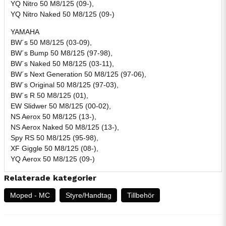
YQ Nitro 50 M8/125 (09-),
YQ Nitro Naked 50 M8/125 (09-)
YAMAHA
BW´s 50 M8/125 (03-09),
BW´s Bump 50 M8/125 (97-98),
BW´s Naked 50 M8/125 (03-11),
BW´s Next Generation 50 M8/125 (97-06),
BW´s Original 50 M8/125 (97-03),
BW´s R 50 M8/125 (01),
EW Slidwer 50 M8/125 (00-02),
NS Aerox 50 M8/125 (13-),
NS Aerox Naked 50 M8/125 (13-),
Spy RS 50 M8/125 (95-98),
XF Giggle 50 M8/125 (08-),
YQ Aerox 50 M8/125 (09-)
Relaterade kategorier
Moped - MC
Styre/Handtag
Tillbehör