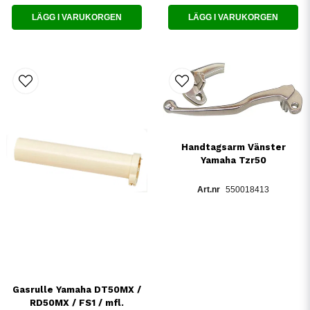
LÄGG I VARUKORGEN
LÄGG I VARUKORGEN
Handtagsarm Vänster
Yamaha Tzr50
550018413
Gasrulle Yamaha DT50MX /
RD50MX / FS1 / mfl.