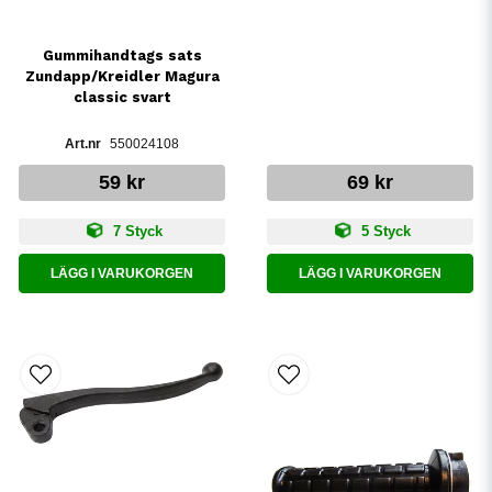
Gummihandtags sats
Zundapp/Kreidler Magura
classic svart
550024108
59 kr
69 kr
7 Styck
5 Styck
LÄGG I VARUKORGEN
LÄGG I VARUKORGEN