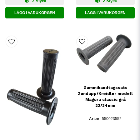
2 Styck
2 Styck
LÄGG I VARUKORGEN
LÄGG I VARUKORGEN
Gummihandtagssats
Zundapp/Kreidler modell
Magura classic grå
22/24mm
550023552