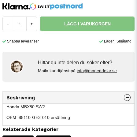
LÄGG I VARUKORGEN
-
+
Snabba leveranser
Lager i Småland
Hittar du inte delen du söker efter?
Maila kundtjänst på
info@mopeddelar.se
Beskrivning
Honda MBX80 SW2
OEM: 88110-GE3-010 ersättning
Relaterade kategorier