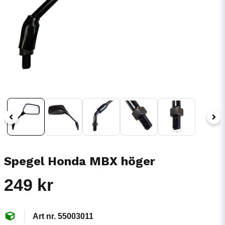
Spegel Honda MBX höger
249 kr
55003011