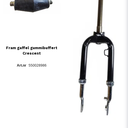
Fram gaffel gummibuffert
Crescent
550028986