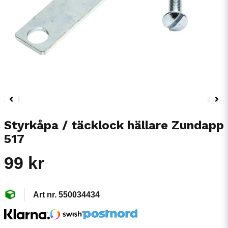
Styrkåpa / täcklock hällare Zundapp
517
99 kr
550034434