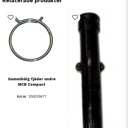
Relaterade produkter
Gummibälg fjäder undre
MCB Compact
550029677