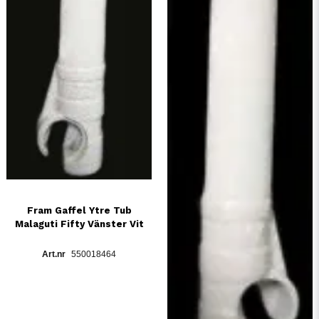
Fram Gaffel Ytre Tub
Malaguti Fifty Vänster Vit
550018464