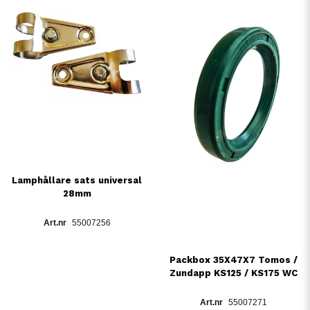
Lamphållare sats universal
28mm
55007256
Packbox 35X47X7 Tomos /
Zundapp KS125 / KS175 WC
55007271