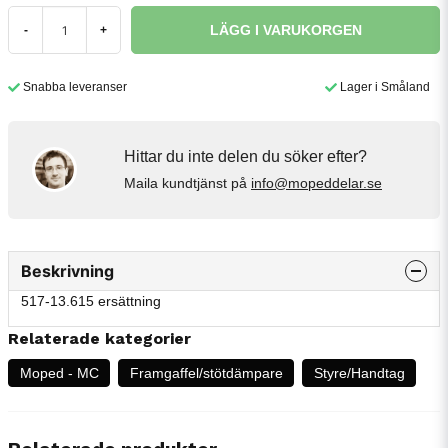
LÄGG I VARUKORGEN
-
+
Snabba leveranser
Lager i Småland
Hittar du inte delen du söker efter?
Maila kundtjänst på
info@mopeddelar.se
Beskrivning
517-13.615 ersättning
Relaterade kategorier
Moped - MC
Framgaffel/stötdämpare
Styre/Handtag