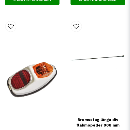
Bromsstag långa div
flakmopeder 908 mm