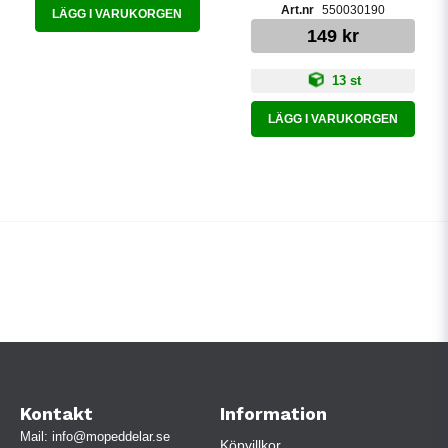
550030190
LÄGG I VARUKORGEN
149 kr
13 st
LÄGG I VARUKORGEN
Kontakt
Information
Mail:
info@mopeddelar.se
Köpvillkor