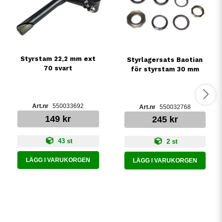
Styrstam 22,2 mm ext
Styrlagersats Baotian
70 svart
för styrstam 30 mm
550033692
550032768
149 kr
245 kr
43 st
2 st
LÄGG I VARUKORGEN
LÄGG I VARUKORGEN