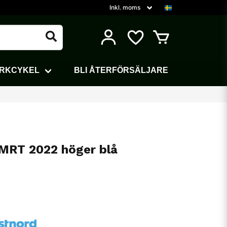
ARKCYKEL
BLI ÅTERFÖRSÄLJARE
 MRT 2022 höger blå