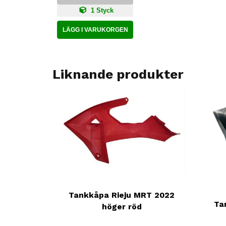
1 Styck
LÄGG I VARUKORGEN
Liknande produkter
Tankkåpa Rieju MRT 2022
Ta
höger röd