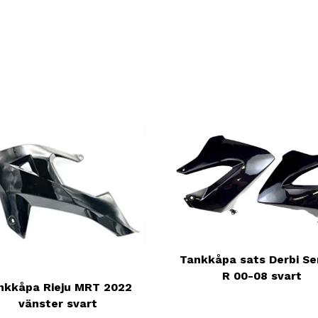
Tankkåpa sats Derbi S
R 00-08 svart
nkkåpa Rieju MRT 2022
vänster svart