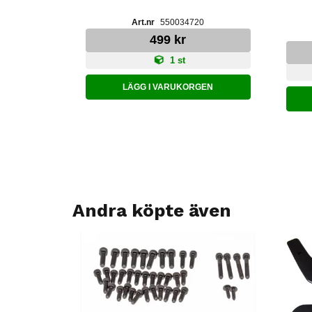
550034720
499 kr
1 st
LÄGG I VARUKORGEN
Andra köpte även