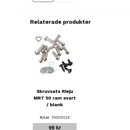
Relaterade produkter
Skruvsats Rieju
MRT 50 ram svart
/ blank
550035118
99 kr