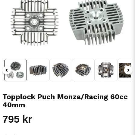
Topplock Puch Monza/Racing 60cc
40mm
795 kr