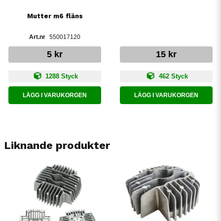
Mutter m6 fläns
550017120
5 kr
15 kr
1288 Styck
462 Styck
LÄGG I VARUKORGEN
LÄGG I VARUKORGEN
Liknande produkter