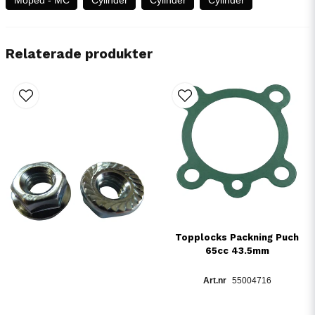
Relaterade produkter
Topplocks Packning Puch
65cc 43.5mm
55004716