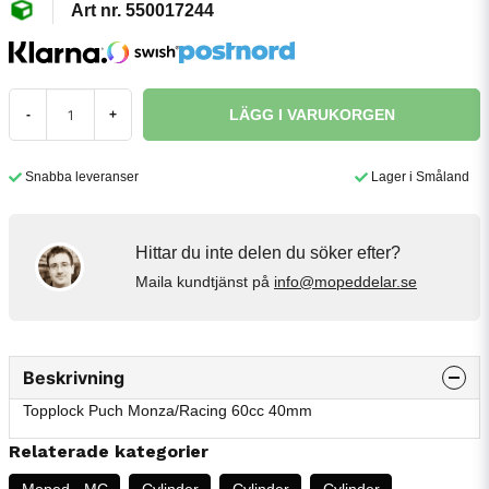
550017244
LÄGG I VARUKORGEN
-
+
Snabba leveranser
Lager i Småland
Hittar du inte delen du söker efter?
Maila kundtjänst på
info@mopeddelar.se
Beskrivning
Topplock Puch Monza/Racing 60cc 40mm
Relaterade kategorier
Moped - MC
Cylinder
Cylinder
Cylinder