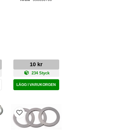
10 kr
234 Styck
LÄGG I VARUKORGEN