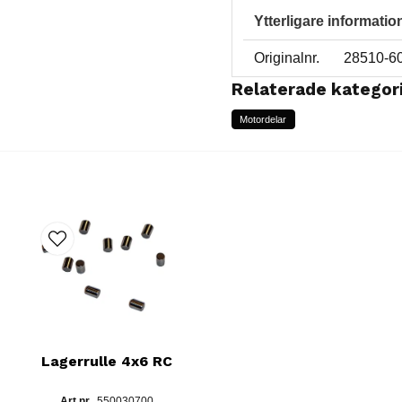
Ytterligare informatio
Originalnr.
28510-6
Relaterade kategor
Motordelar
Lagerrulle 4x6 RC
550030700