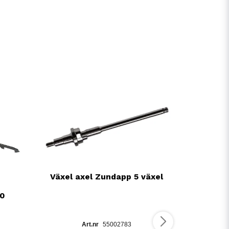
Växel axel Zundapp 5 växel
50
55002783