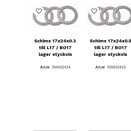
Schims 17x24x0.3
Schims 17x24x0.
till L17 / BO17
till L17 / BO17
lager styckvis
lager styckvis
550032414
550032415