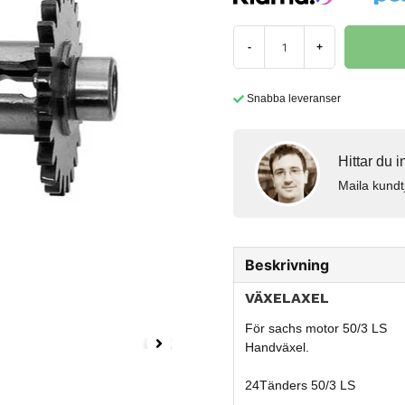
-
+
Snabba leveranser
Hittar du 
Maila kundt
Beskrivning
VÄXELAXEL
För sachs motor 50/3 LS
Handväxel.
24Tänders 50/3 LS