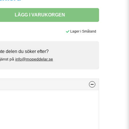
LÄGG I VARUKORGEN
Lager i Småland
inte delen du söker efter?
jänst på
info@mopeddelar.se