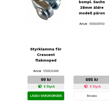
kompl. Sachs
28mm äldre
modell päron
550030550
Styrklamma för
Crescent
flakmoped
550032489
99 kr
695 kr
6 Styck
0 Styck
LÄGG I VARUKORGEN
Bevaka