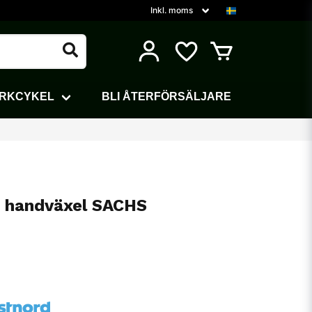
ARKCYKEL
BLI ÅTERFÖRSÄLJARE
r handväxel SACHS