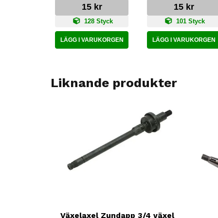
15 kr
15 kr
128 Styck
101 Styck
LÄGG I VARUKORGEN
LÄGG I VARUKORGEN
Liknande produkter
Växelaxel Zundapp 3/4 växel