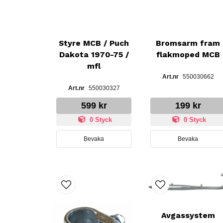
Styre MCB / Puch
Bromsarm fram
Dakota 1970-75 /
flakmoped MCB
mfl
550030662
550030327
599 kr
199 kr
0 Styck
0 Styck
Bevaka
Bevaka
Avgassystem