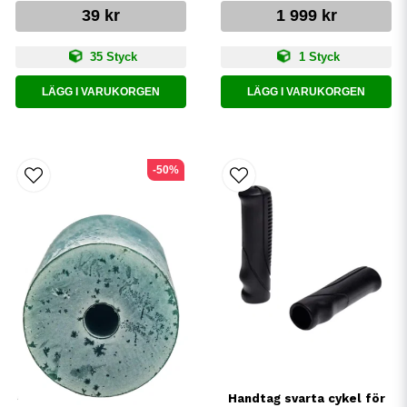
39 kr
1 999 kr
35 Styck
1 Styck
LÄGG I VARUKORGEN
LÄGG I VARUKORGEN
-50%
Handtag svarta cykel för