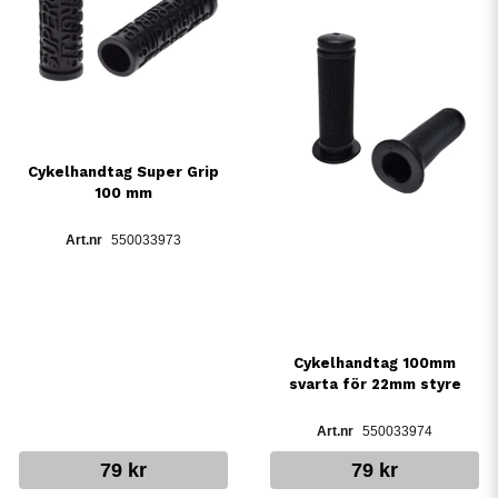
Cykelhandtag Super Grip
100 mm
550033973
Cykelhandtag 100mm
svarta för 22mm styre
550033974
79 kr
79 kr