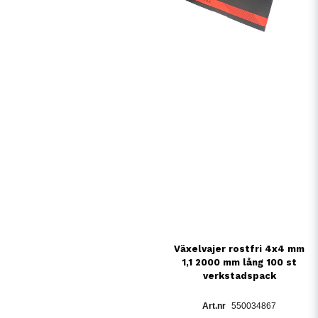
Växelvajer rostfri 4x4 mm
1,1 2000 mm lång 100 st
verkstadspack
550034867