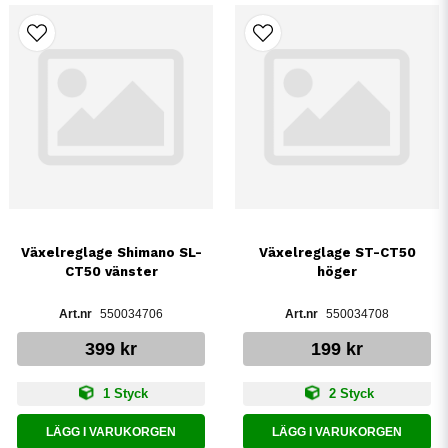
Växelreglage Shimano SL-
Växelreglage ST-CT50
CT50 vänster
höger
550034706
550034708
399 kr
199 kr
1 Styck
2 Styck
LÄGG I VARUKORGEN
LÄGG I VARUKORGEN