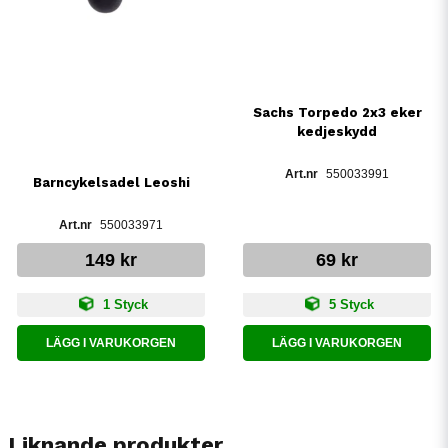
Sachs Torpedo 2x3 eker
kedjeskydd
550033991
Barncykelsadel Leoshi
550033971
149 kr
69 kr
1 Styck
5 Styck
LÄGG I VARUKORGEN
LÄGG I VARUKORGEN
Liknande produkter