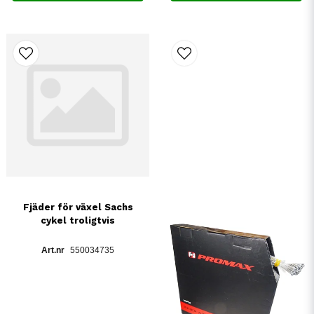
Fjäder för växel Sachs
cykel troligtvis
550034735