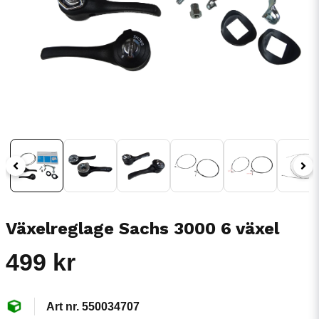
Växelreglage Sachs 3000 6 växel
499 kr
550034707