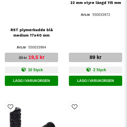
22 mm styre längd 115 mm
550033972
RST plymerkudde blå
medium 17x40 mm
550033984
19,5 kr
89 kr
39 kr
10 Styck
2 Styck
LÄGG I VARUKORGEN
LÄGG I VARUKORGEN