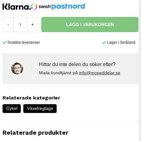
LÄGG I VARUKORGEN
-
+
Snabba leveranser
Lager i Småland
Hittar du inte delen du söker efter?
Maila kundtjänst på
info@mopeddelar.se
Relaterade kategorier
Cykel
Växelreglage
Relaterade produkter