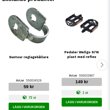
Pedaler Wellgo 9/16
plast med reflex
Suntour reglagehållare
550033967
550034529
149 kr
59 kr
1 st
72 st
LÄGG I VARUKORGEN
LÄGG I VARUKORGEN