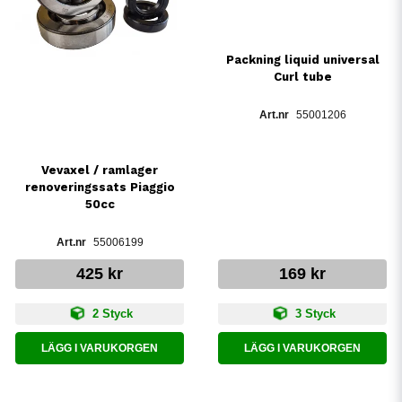
Packning liquid universal
Curl tube
55001206
Vevaxel / ramlager
renoveringssats Piaggio
50cc
55006199
425 kr
169 kr
2 Styck
3 Styck
LÄGG I VARUKORGEN
LÄGG I VARUKORGEN