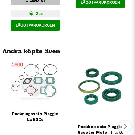
1 390 kr
LÄGG I VARUKORGEN
2 st
LÄGG I VARUKORGEN
Andra köpte även
Packningssats Piaggio
Lc 50Cc
Packbox sats Piaggio
Scooter Motor 2 takt