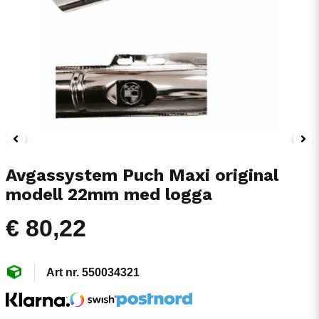
Avgassystem Puch Maxi original
modell 22mm med logga
€ 80,22
550034321