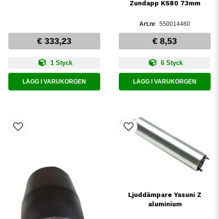
Zundapp KS80 73mm
550014460
€ 333,23
€ 8,53
1 Styck
6 Styck
LÄGG I VARUKORGEN
LÄGG I VARUKORGEN
Ljuddämpare Yasuni Z
aluminium