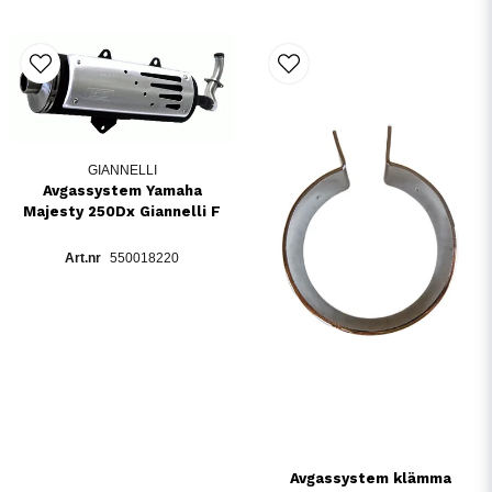
GIANNELLI
Avgassystem Yamaha
Majesty 250Dx Giannelli F
550018220
Avgassystem klämma