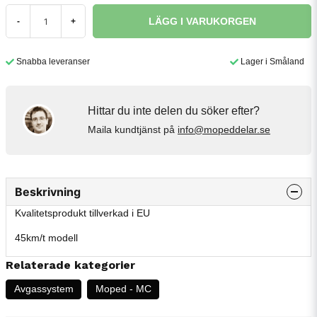
LÄGG I VARUKORGEN
-
+
Snabba leveranser
Lager i Småland
Hittar du inte delen du söker efter?
Maila kundtjänst på
info@mopeddelar.se
Beskrivning
Kvalitetsprodukt tillverkad i EU
45km/t modell
Relaterade kategorier
Avgassystem
Moped - MC