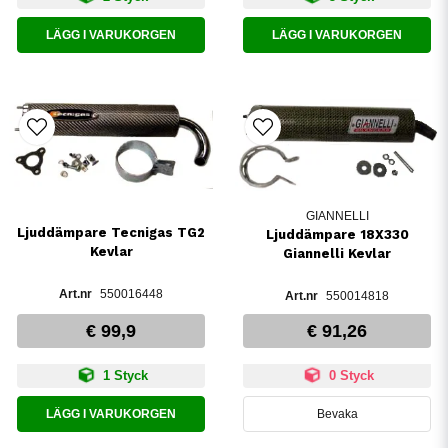
LÄGG I VARUKORGEN
LÄGG I VARUKORGEN
GIANNELLI
Ljuddämpare Tecnigas TG2
Ljuddämpare 18X330
Kevlar
Giannelli Kevlar
550016448
550014818
€ 99,9
€ 91,26
1 Styck
0 Styck
LÄGG I VARUKORGEN
Bevaka