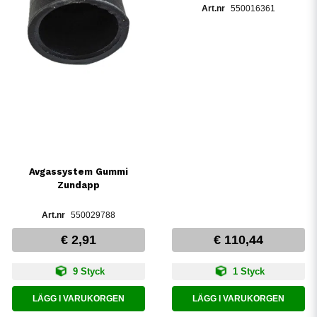
550016361
Avgassystem Gummi
Zundapp
550029788
€ 2,91
€ 110,44
9 Styck
1 Styck
LÄGG I VARUKORGEN
LÄGG I VARUKORGEN