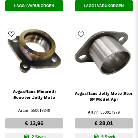
LÄGG I VARUKORGEN
LÄGG I VARUKORGEN
Avgasfläns Minarelli
Avgasfläns Jolly Moto Stor
Scooter Jolly Moto
SP Model Apr
550018348
550017979
€ 13,96
€ 28,01
2 Styck
5 Styck