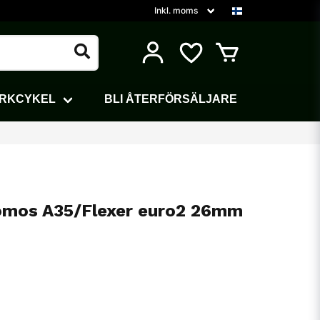
ARKCYKEL
BLI ÅTERFÖRSÄLJARE
omos A35/Flexer euro2 26mm