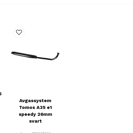
5
Avgassystem
Tomos A35 e1
speedy 26mm
svart