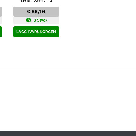
550027839
€ 66,16
3 Styck
LÄGG I VARUKORGEN