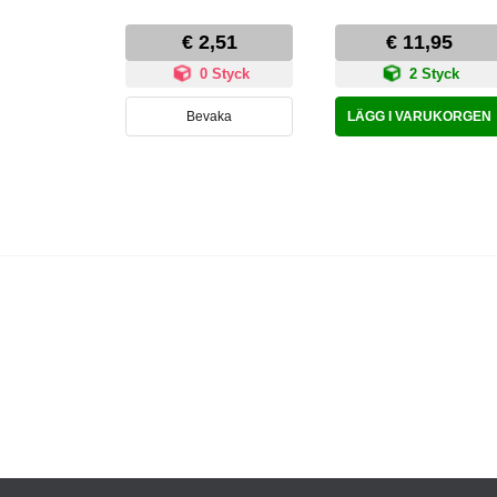
€ 2,51
€ 11,95
0 Styck
2 Styck
Bevaka
LÄGG I VARUKORGEN