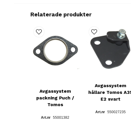
Relaterade produkter
Avgassystem
Avgassystem
hållare Tomos A3
packning Puch /
E2 svart
Tomos
550027235
55001382