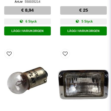
550035214
€ 8,94
€ 25
6 Styck
5 Styck
LÄGG I VARUKORGEN
LÄGG I VARUKORGEN