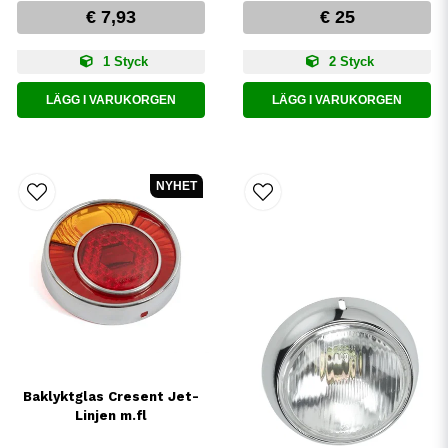
€ 7,93
€ 25
1 Styck
2 Styck
LÄGG I VARUKORGEN
LÄGG I VARUKORGEN
NYHET
Baklyktglas Cresent Jet-
Linjen m.fl