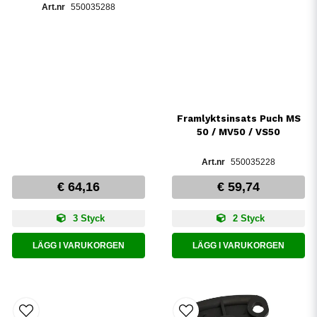
550035288
Framlyktsinsats Puch MS
50 / MV50 / VS50
550035228
€ 64,16
€ 59,74
3 Styck
2 Styck
LÄGG I VARUKORGEN
LÄGG I VARUKORGEN