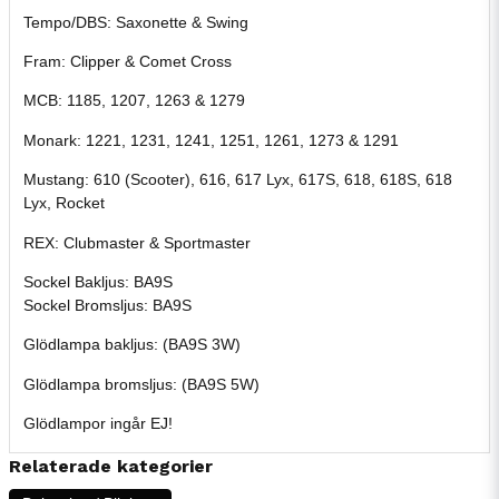
Tempo/DBS: Saxonette & Swing
Fram: Clipper & Comet Cross
MCB: 1185, 1207, 1263 & 1279
Monark: 1221, 1231, 1241, 1251, 1261, 1273 & 1291
Mustang: 610 (Scooter), 616, 617 Lyx, 617S, 618, 618S, 618
Lyx, Rocket
REX: Clubmaster & Sportmaster
Sockel Bakljus: BA9S
Sockel Bromsljus: BA9S
Glödlampa bakljus: (BA9S 3W)
Glödlampa bromsljus: (BA9S 5W)
Glödlampor ingår EJ!
Relaterade kategorier