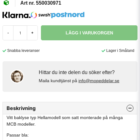
550030971
LÄGG I VARUKORGEN
-
+
Snabba leveranser
Lager i Småland
Hittar du inte delen du söker efter?
Maila kundtjänst på
info@mopeddelar.se
Beskrivning
Vitt baklyse typ Hellamodell som satt monterade på många
MCB modeller.
Passar bla: