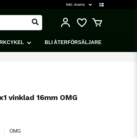
ARKCYKEL
BLI ÅTERFÖRSÄLJARE
x1 vinklad 16mm OMG
OMG