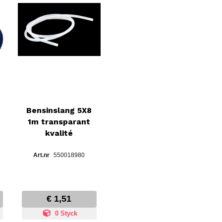
Bensinslang 5X8
1m transparant
kvalité
550018980
€ 1,51
0 Styck