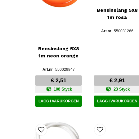
Bensinslang 5X8
1m rosa
550031266
Bensinslang 5X8
1m neon orange
550029847
€ 2,51
€ 2,91
108 Styck
23 Styck
LÄGG I VARUKORGEN
LÄGG I VARUKORGEN