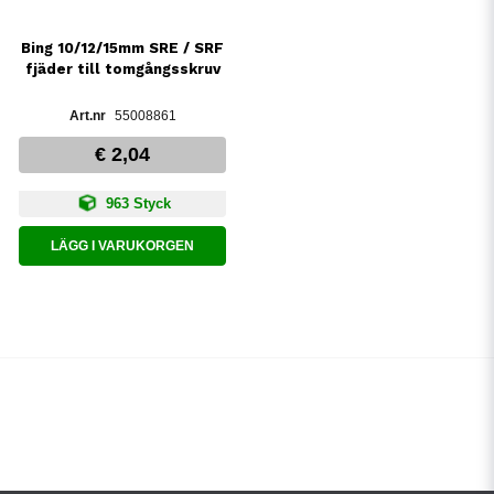
Bing 10/12/15mm SRE / SRF
fjäder till tomgångsskruv
55008861
€ 2,04
963 Styck
LÄGG I VARUKORGEN