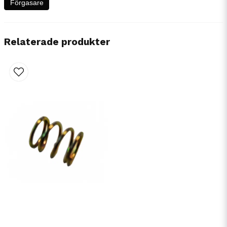
Förgasare
Relaterade produkter