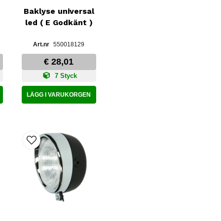
Baklyse universal
led ( E Godkänt )
550018129
€ 28,01
7 Styck
LÄGG I VARUKORGEN