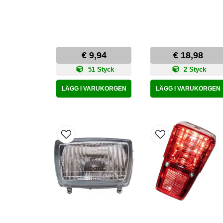
€ 9,94
€ 18,98
51 Styck
2 Styck
LÄGG I VARUKORGEN
LÄGG I VARUKORGEN