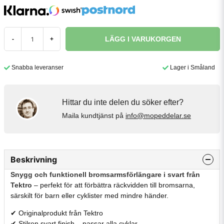
LÄGG I VARUKORGEN
-
+
Snabba leveranser
Lager i Småland
Hittar du inte delen du söker efter?
Maila kundtjänst på
info@mopeddelar.se
Beskrivning
Snygg och funktionell bromsarmsförlängare i svart från
Tektro
– perfekt för att förbättra räckvidden till bromsarna,
särskilt för barn eller cyklister med mindre händer.
✔ Originalprodukt från Tektro
✔ Stilren svart finish – passar alla cyklar