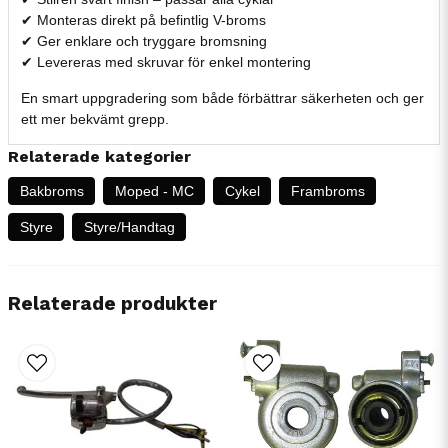
✔ Monteras direkt på befintlig V-broms
✔ Ger enklare och tryggare bromsning
✔ Levereras med skruvar för enkel montering
En smart uppgradering som både förbättrar säkerheten och ger
ett mer bekvämt grepp.
Relaterade kategorier
Bakbroms
Moped - MC
Cykel
Frambroms
Styre
Styre/Handtag
Relaterade produkter