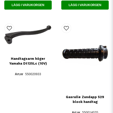
LÄGG I VARUKORGEN
LÄGG I VARUKORGEN
Handtagsarm höger
Yamaha Dt125Lc (10V)
550020933
Gasrulle Zundapp 529
block handtag
550014070