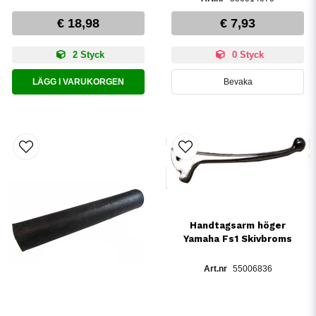
€ 18,98
€ 7,93
2 Styck
0 Styck
LÄGG I VARUKORGEN
Bevaka
Handtagsarm höger
Yamaha Fs1 Skivbroms
55006836