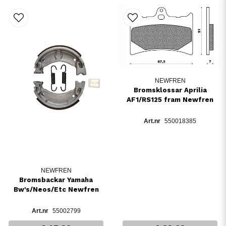
NEWFREN
Bromsklossar Aprilia
AF1/RS125 fram Newfren
550018385
NEWFREN
Bromsbackar Yamaha
Bw's/Neos/Etc Newfren
55002799