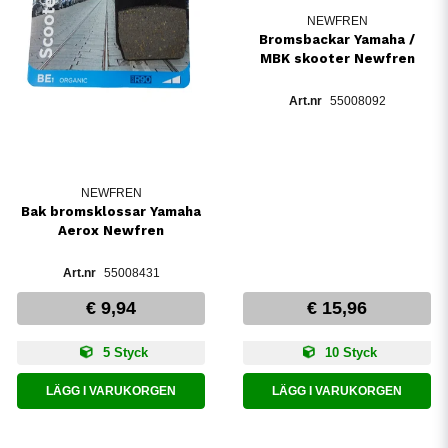
NEWFREN
Bromsbackar Yamaha /
MBK skooter Newfren
55008092
NEWFREN
Bak bromsklossar Yamaha
Aerox Newfren
55008431
€ 9,94
€ 15,96
5 Styck
10 Styck
LÄGG I VARUKORGEN
LÄGG I VARUKORGEN