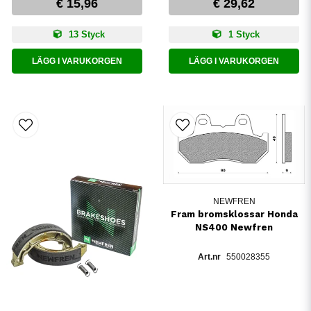
€ 15,96
€ 29,62
13 Styck
1 Styck
LÄGG I VARUKORGEN
LÄGG I VARUKORGEN
NEWFREN
Fram bromsklossar Honda
NS400 Newfren
550028355