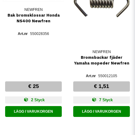
NEWFREN
Bak bromsklossar Honda
NS400 Newfren
550028356
NEWFREN
Bromsbackar fjäder
Yamaha mopeder Newfren
550012105
€ 25
€ 1,51
2 Styck
7 Styck
LÄGG I VARUKORGEN
LÄGG I VARUKORGEN