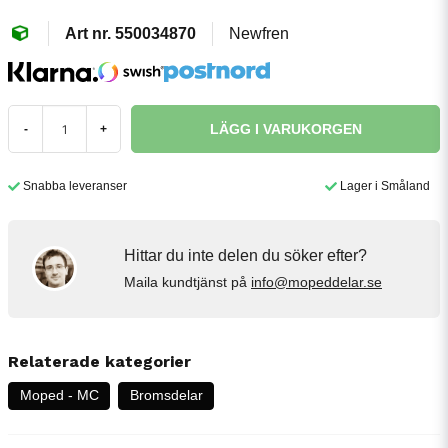
550034870
Newfren
LÄGG I VARUKORGEN
-
+
Snabba leveranser
Lager i Småland
Hittar du inte delen du söker efter?
Maila kundtjänst på
info@mopeddelar.se
Relaterade kategorier
Moped - MC
Bromsdelar