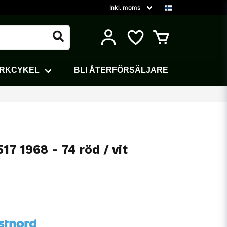
ARKCYKEL
BLI ÅTERFÖRSÄLJARE
17 1968 - 74 röd / vit