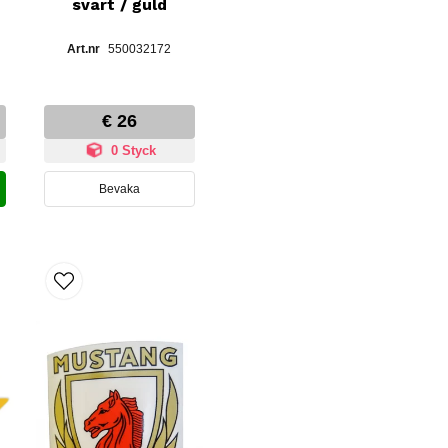
svart / guld
550032172
€ 26
0 Styck
Bevaka