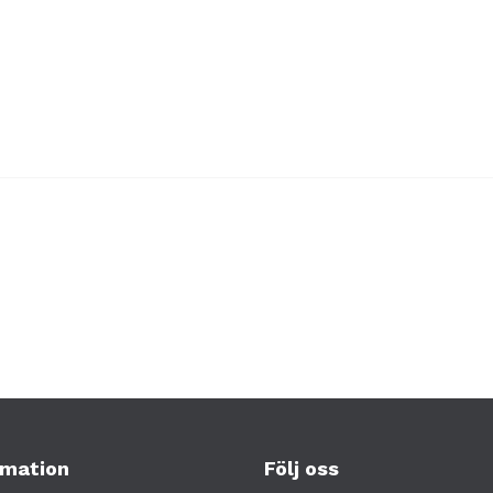
rmation
Följ oss