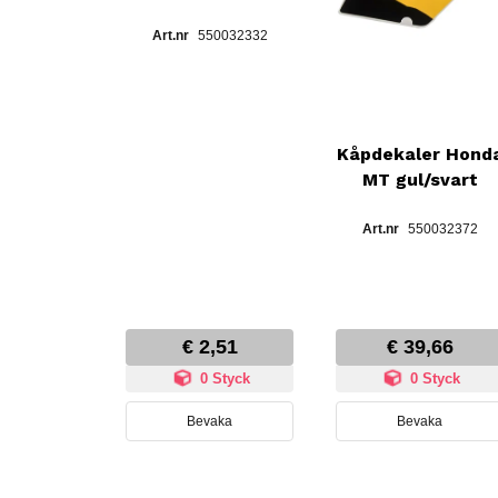
550032332
Kåpdekaler Hond
MT gul/svart
550032372
€ 2,51
€ 39,66
0 Styck
0 Styck
Bevaka
Bevaka