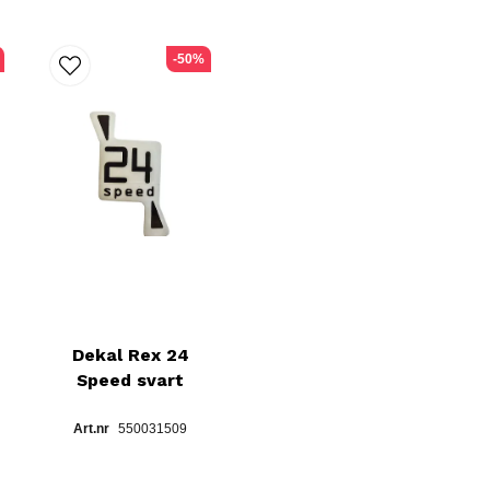
-50%
Dekal Rex 24
Speed svart
550031509