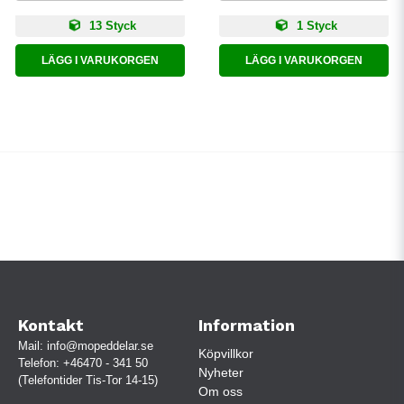
13 Styck
1 Styck
LÄGG I VARUKORGEN
LÄGG I VARUKORGEN
Kontakt
Information
Mail:
info@mopeddelar.se
Köpvillkor
Telefon:
+46470 - 341 50
Nyheter
(Telefontider Tis-Tor 14-15)
Om oss