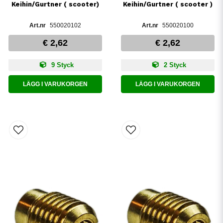
Keihin/Gurtner ( scooter)
Keihin/Gurtner ( scooter )
550020102
550020100
€ 2,62
€ 2,62
9 Styck
2 Styck
LÄGG I VARUKORGEN
LÄGG I VARUKORGEN