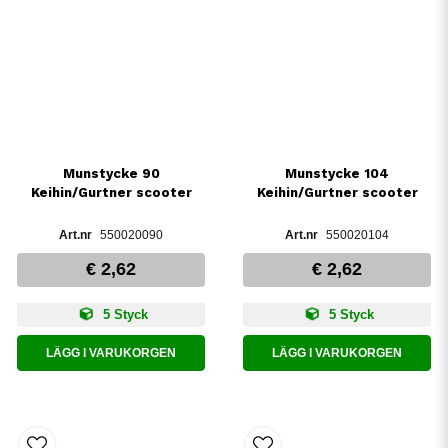
Munstycke 90
Munstycke 104
Keihin/Gurtner scooter
Keihin/Gurtner scooter
550020090
550020104
€ 2,62
€ 2,62
5 Styck
5 Styck
LÄGG I VARUKORGEN
LÄGG I VARUKORGEN