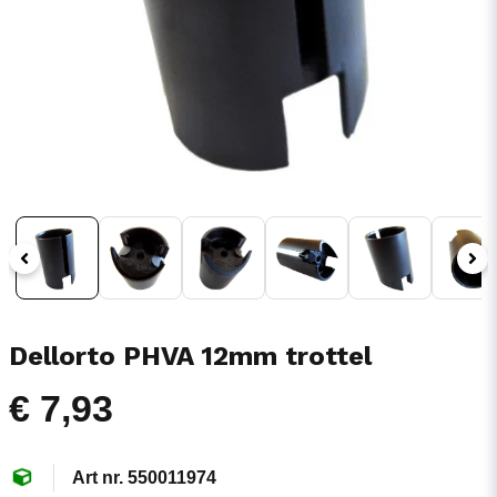
Dellorto PHVA 12mm trottel
€ 7,93
550011974