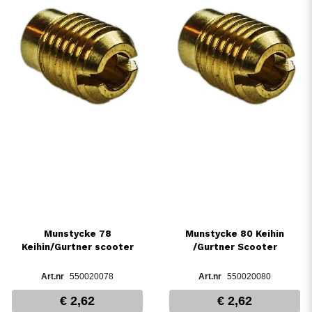
Munstycke 78
Munstycke 80 Keihin
Keihin/Gurtner scooter
/Gurtner Scooter
550020078
550020080
€ 2,62
€ 2,62