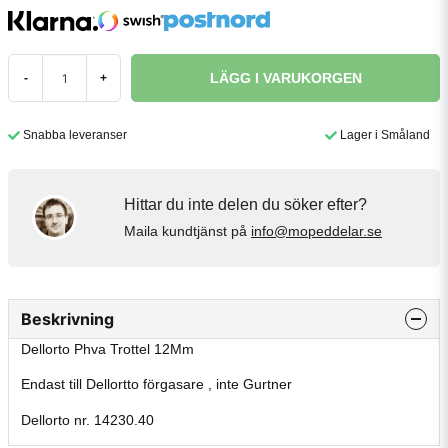
LÄGG I VARUKORGEN
-
+
Snabba leveranser
Lager i Småland
Hittar du inte delen du söker efter?
Maila kundtjänst på
info@mopeddelar.se
Beskrivning
Dellorto Phva Trottel 12Mm
Endast till Dellortto förgasare , inte Gurtner
Dellorto nr. 14230.40