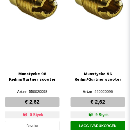
Munstycke 98
Munstycke 96
Keihin/Gurtner scooter
Keihin/Gurtner scooter
550020098
550020096
€ 2,62
€ 2,62
0 Styck
9 Styck
Bevaka
LÄGG I VARUKORGEN