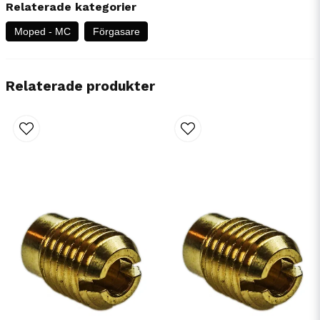
Relaterade kategorier
Moped - MC
Förgasare
Relaterade produkter