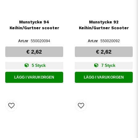
Munstycke 94
Munstycke 92
Keihin/Gurtner scooter
Keihin/Gurtner Scooter
550020094
550020092
€ 2,62
€ 2,62
5 Styck
7 Styck
LÄGG I VARUKORGEN
LÄGG I VARUKORGEN