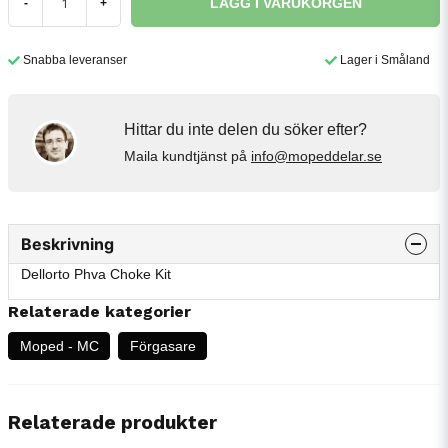
LÄGG I VARUKORGEN
-
+
Snabba leveranser
Lager i Småland
Hittar du inte delen du söker efter?
Maila kundtjänst på
info@mopeddelar.se
Beskrivning
Dellorto Phva Choke Kit
Relaterade kategorier
Moped - MC
Förgasare
Relaterade produkter