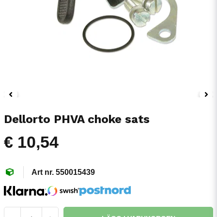
Dellorto PHVA choke sats
€ 10,54
550015439