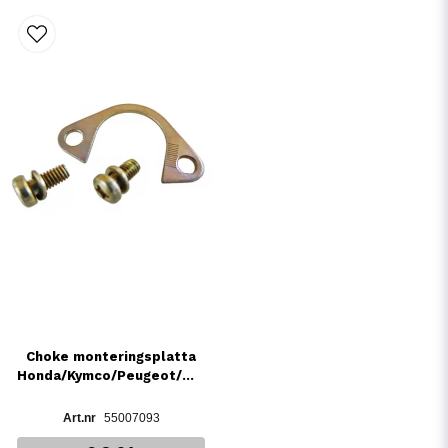
Choke monteringsplatta
Honda/Kymco/Peugeot/mfl.
55007093