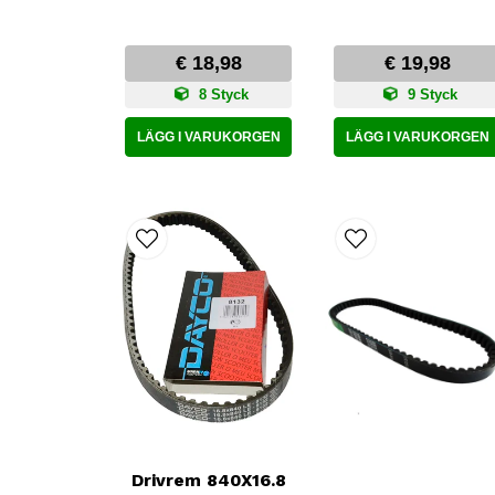
€ 18,98
€ 19,98
8 Styck
9 Styck
LÄGG I VARUKORGEN
LÄGG I VARUKORGEN
Drivrem 840X16.8