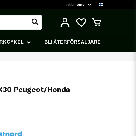
ARKCYKEL
BLI ÅTERFÖRSÄLJARE
8X30 Peugeot/Honda