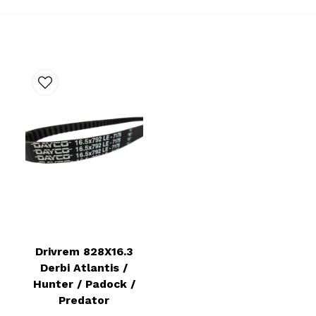
Drivrem 828X16.3
Derbi Atlantis /
Hunter / Padock /
Predator