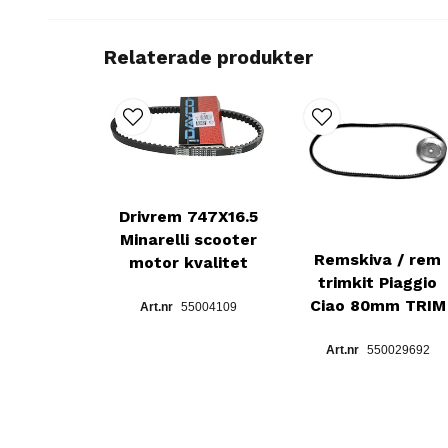
Relaterade produkter
Drivrem 747X16.5
Minarelli scooter
Remskiva / rem
motor kvalitet
trimkit Piaggio
Ciao 80mm TRIM
55004109
550029692