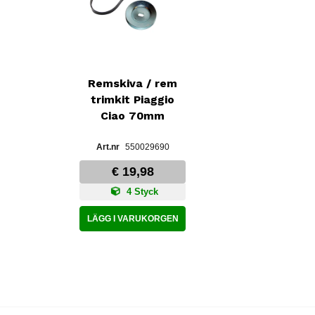
Remskiva / rem
trimkit Piaggio
Ciao 70mm
550029690
€ 19,98
4 Styck
LÄGG I VARUKORGEN