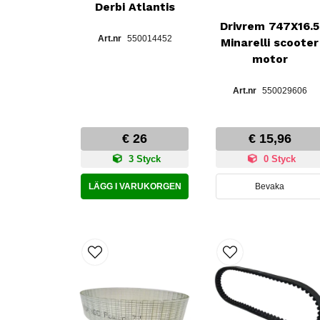
Derbi Atlantis
Drivrem 747X16.5
550014452
Minarelli scooter
motor
550029606
€ 26
€ 15,96
3 Styck
0 Styck
LÄGG I VARUKORGEN
Bevaka