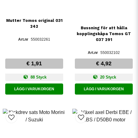
Mutter Tomos original 031
242
Bussning för att hålla
kopplingskåpa Tomos GT
550032261
037 291
550032102
€ 1,91
€ 4,92
88 Styck
20 Styck
LÄGG I VARUKORGEN
LÄGG I VARUKORGEN