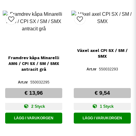
Växel axel CPI SX / SM /
SMX
Framdrev kåpa Minarelli
AM6 / CPI SX / SM / SMX
antracit grå
550032293
550032295
€ 13,96
€ 9,54
2 Styck
1 Styck
LÄGG I VARUKORGEN
LÄGG I VARUKORGEN