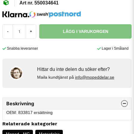
550034641
LÄGG I VARUKORGEN
-
+
Snabba leveranser
Lager i Småland
Hittar du inte delen du söker efter?
Maila kundtjänst på
info@mopeddelar.se
Beskrivning
OEM: 833817 ersättning
Relaterade kategorier
Moped - MC
Motordelar