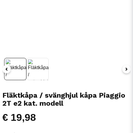
Fläktkåpa / svänghjul kåpa Piaggio
2T e2 kat. modell
€ 19,98