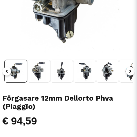
Förgasare 12mm Dellorto Phva
(Piaggio)
€ 94,59