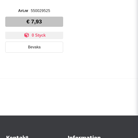
550029525
€ 7,93
0 Styck
Bevaka
Kontakt
Information