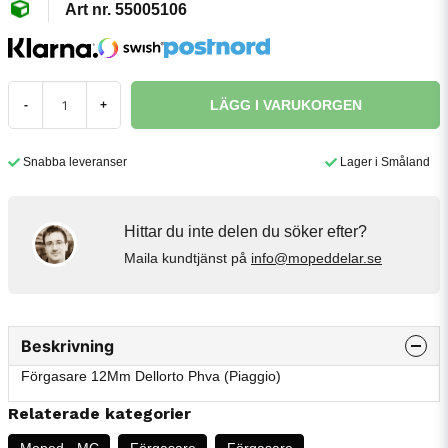
55005106
LÄGG I VARUKORGEN
-
+
Snabba leveranser
Lager i Småland
Hittar du inte delen du söker efter?
Maila kundtjänst på
info@mopeddelar.se
Beskrivning
Förgasare 12Mm Dellorto Phva (Piaggio)
Relaterade kategorier
Moped - MC
Förgasare
Förgasare