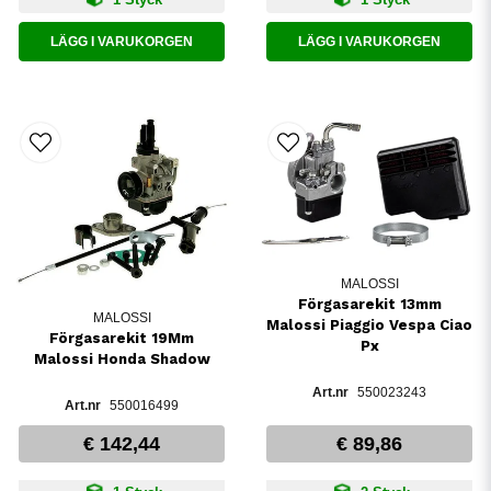
LÄGG I VARUKORGEN
LÄGG I VARUKORGEN
MALOSSI
Förgasarekit 13mm
MALOSSI
Malossi Piaggio Vespa Ciao
Förgasarekit 19Mm
Px
Malossi Honda Shadow
550023243
550016499
€ 142,44
€ 89,86