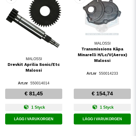
MALOSSI
Transmissions Kåpa
Minarelli H/Lc/V(Aerox)
MALOSSI
Malossi
Drevkit Aprilia Sonic/Etc
Malossi
550014233
550014014
€ 81,45
€ 154,74
1 Styck
1 Styck
LÄGG I VARUKORGEN
LÄGG I VARUKORGEN