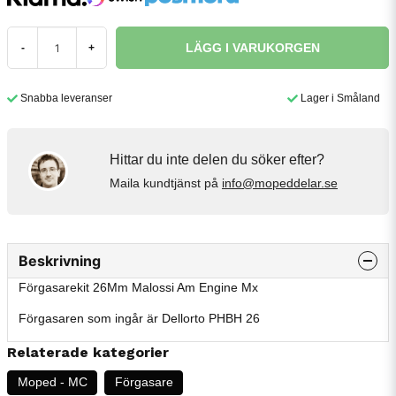
LÄGG I VARUKORGEN
-
+
Snabba leveranser
Lager i Småland
Hittar du inte delen du söker efter?
Maila kundtjänst på
info@mopeddelar.se
Beskrivning
Förgasarekit 26Mm Malossi Am Engine Mx
Förgasaren som ingår är Dellorto PHBH 26
Relaterade kategorier
Moped - MC
Förgasare