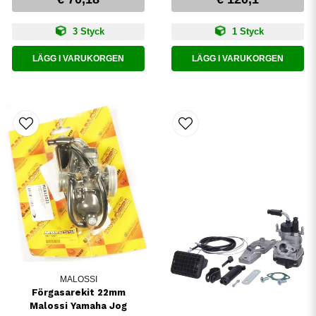
3 Styck
1 Styck
LÄGG I VARUKORGEN
LÄGG I VARUKORGEN
MALOSSI
Förgasarekit 22mm
Malossi Yamaha Jog