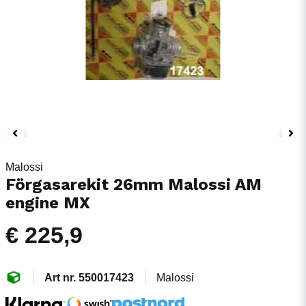
Malossi
Förgasarekit 26mm Malossi AM
engine MX
€ 225,9
550017423
Malossi