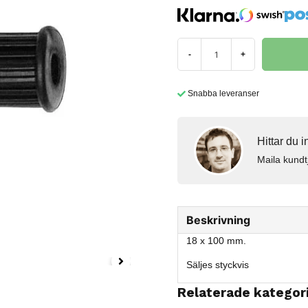
-
+
Snabba leveranser
Hittar du 
Maila kundt
Beskrivning
18 x 100 mm.
Säljes styckvis
Relaterade kategor