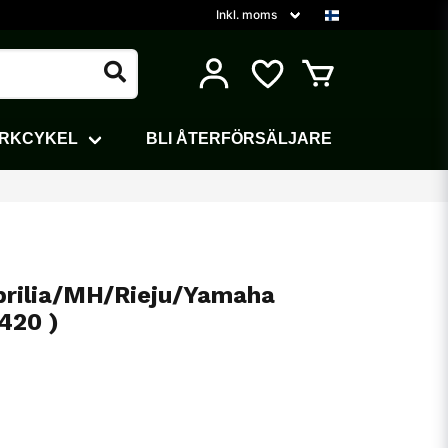
ARKCYKEL
BLI ÅTERFÖRSÄLJARE
prilia/MH/Rieju/Yamaha
420 )