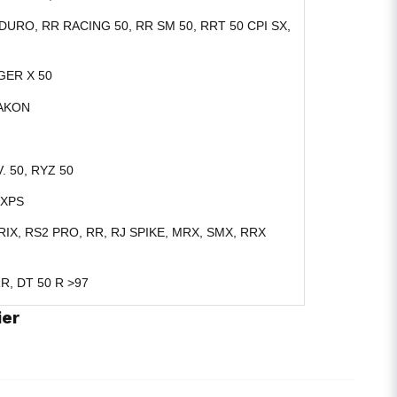
NDURO, RR RACING 50, RR SM 50, RRT 50 CPI SX,
GER X 50
RAKON
 50, RYZ 50
 XPS
RIX, RS2 PRO, RR, RJ SPIKE, MRX, SMX, RRX
R, DT 50 R >97
ier