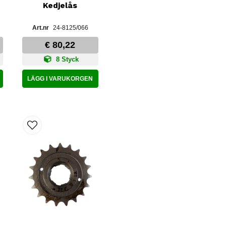
Kedjelås
24-8125/066
€ 80,22
8 Styck
LÄGG I VARUKORGEN