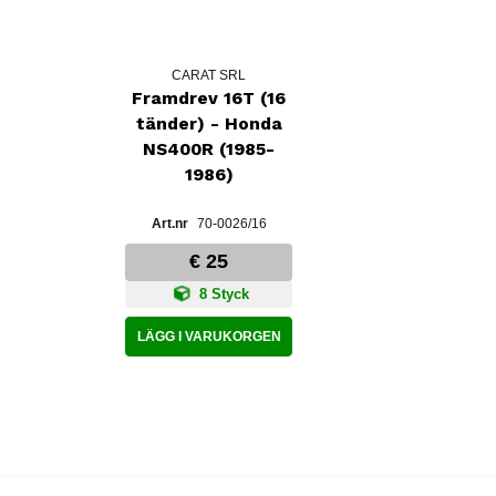
CARAT SRL
Framdrev 16T (16
tänder) - Honda
NS400R (1985-
1986)
70-0026/16
€ 25
8 Styck
LÄGG I VARUKORGEN