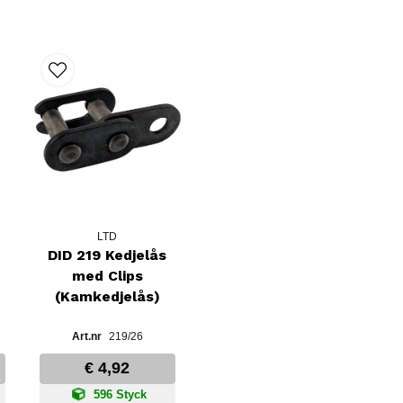
LTD
DID 219 Kedjelås
med Clips
(Kamkedjelås)
219/26
€ 4,92
596 Styck