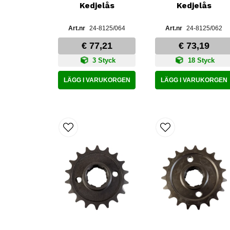
Kedjelås
Kedjelås
24-8125/064
24-8125/062
€ 77,21
€ 73,19
3 Styck
18 Styck
LÄGG I VARUKORGEN
LÄGG I VARUKORGEN