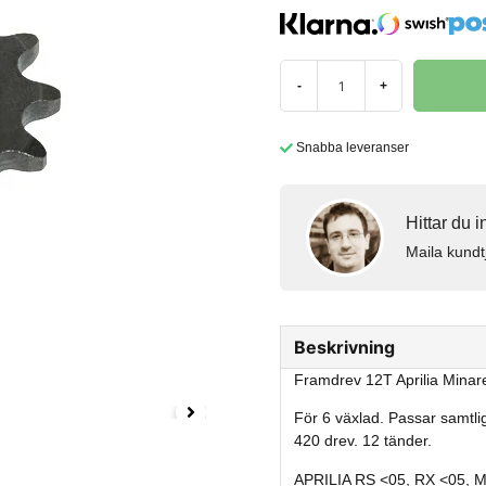
-
+
Snabba leveranser
Hittar du 
Maila kundt
Beskrivning
Framdrev 12T Aprilia Minare
För 6 växlad. Passar samtli
420 drev. 12 tänder.
APRILIA RS <05, RX <05, 