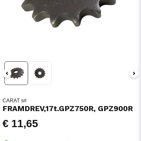
CARAT srl
FRAMDREV,17t.GPZ750R, GPZ900R
€ 11,65