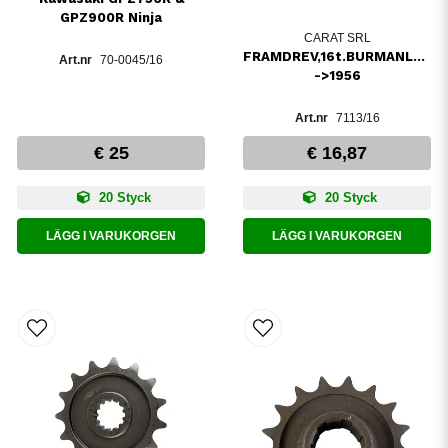
GPZ900R Ninja
CARAT SRL
FRAMDREV,16t.BURMANLÅDA
70-0045/16
->1956
7113/16
€ 25
€ 16,87
20 Styck
20 Styck
LÄGG I VARUKORGEN
LÄGG I VARUKORGEN