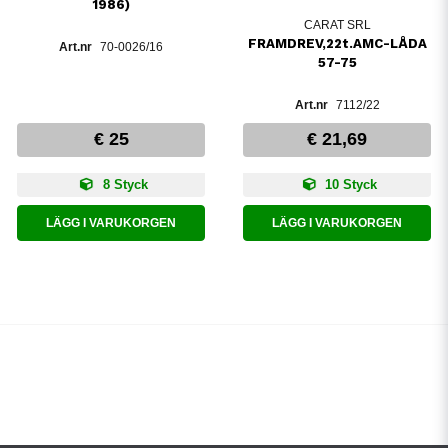
1986)
CARAT SRL
FRAMDREV,22t.AMC-LÅDA
70-0026/16
57-75
7112/22
€ 25
€ 21,69
8 Styck
10 Styck
LÄGG I VARUKORGEN
LÄGG I VARUKORGEN