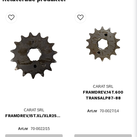
CARAT SRL
FRAMDREV,14T.600
TRANSALP87-88
CARAT SRL
70-0027/14
FRAMDREV,15T.XL/XLR250/500/600
70-0022/15