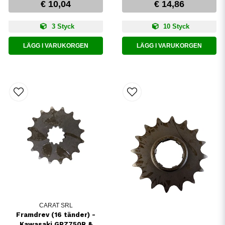
€ 10,04
€ 14,86
3 Styck
10 Styck
LÄGG I VARUKORGEN
LÄGG I VARUKORGEN
CARAT SRL
Framdrev (16 tänder) -
Kawasaki GPZ750R &