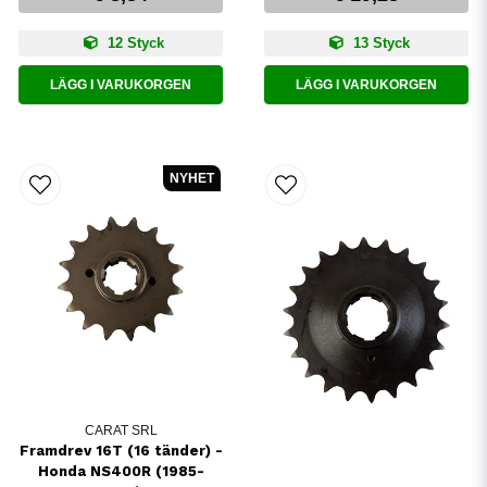
12 Styck
13 Styck
LÄGG I VARUKORGEN
LÄGG I VARUKORGEN
NYHET
CARAT SRL
Framdrev 16T (16 tänder) -
Honda NS400R (1985-