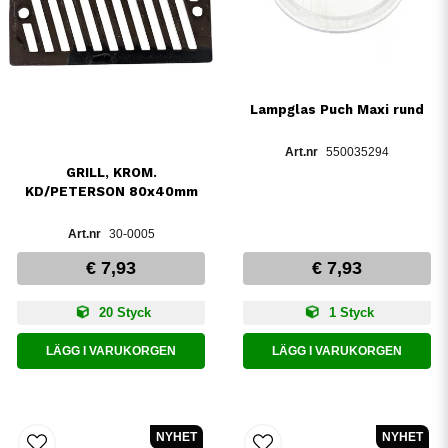
Lampglas Puch Maxi rund
550035294
GRILL, KROM.
KD/PETERSON 80x40mm
30-0005
€ 7,93
€ 7,93
20 Styck
1 Styck
LÄGG I VARUKORGEN
LÄGG I VARUKORGEN
NYHET
NYHET