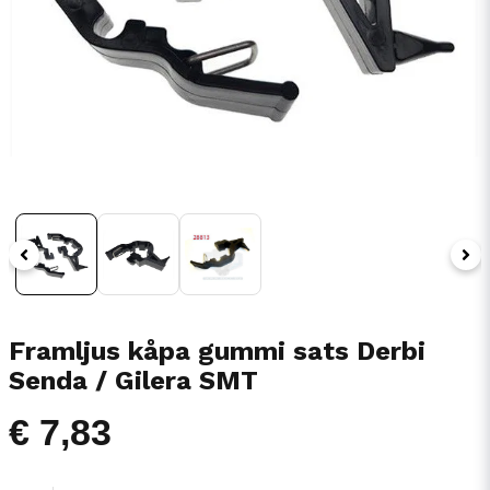
Framljus kåpa gummi sats Derbi
Senda / Gilera SMT
€ 7,83