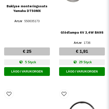
Baklyse monteringssats
Yamaha DT50MX
550035173
Glödlampa 6V 2,4W BA9S
1736
€ 25
€ 1,91
5 Styck
29 Styck
LÄGG I VARUKORGEN
LÄGG I VARUKORGEN