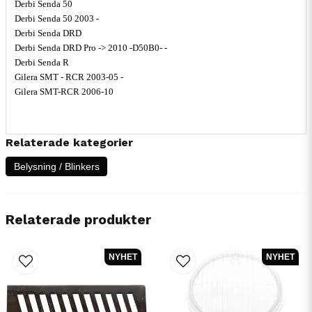
Derbi Senda 50
Derbi Senda 50 2003 -
Derbi Senda DRD
Derbi Senda DRD Pro -> 2010 -D50B0- -
Derbi Senda R
Gilera SMT - RCR 2003-05 -
Gilera SMT-RCR 2006-10
Relaterade kategorier
Belysning / Blinkers
Relaterade produkter
NYHET
NYHET