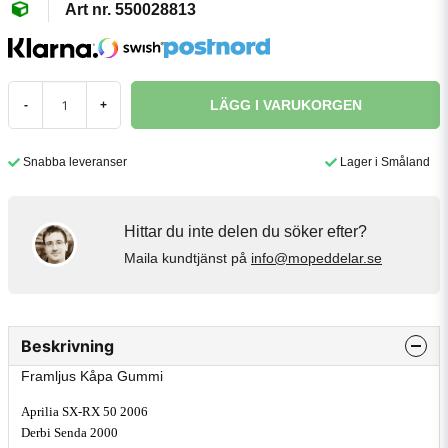
550028813
LÄGG I VARUKORGEN
-
+
Snabba leveranser
Lager i Småland
Hittar du inte delen du söker efter?
Maila kundtjänst på
info@mopeddelar.se
Beskrivning
Framljus Kåpa Gummi
Aprilia SX-RX 50 2006
Derbi Senda 2000