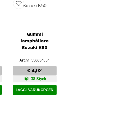
Gummi
lamphållare
Suzuki K50
550034854
€ 4,02
38 Styck
LÄGG I VARUKORGEN