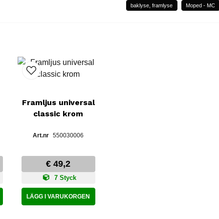
baklyse, framlyse
Moped - MC
Framljus universal
classic krom
550030006
€ 49,2
7 Styck
LÄGG I VARUKORGEN