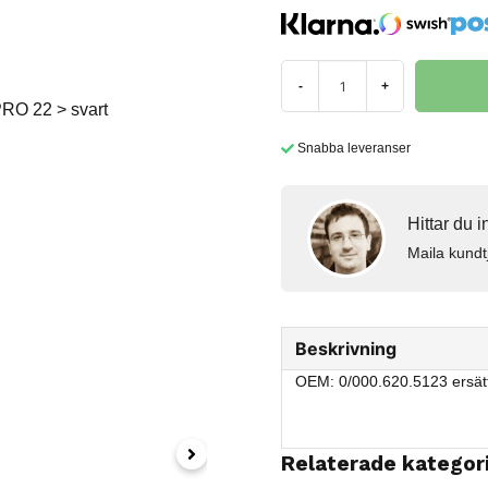
-
+
Snabba leveranser
Hittar du 
Maila kundt
Beskrivning
OEM: 0/000.620.5123 ersät
Relaterade kategor