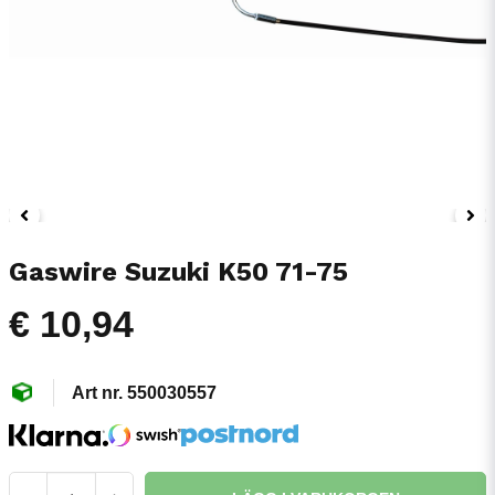
Gaswire Suzuki K50 71-75
€ 10,94
550030557