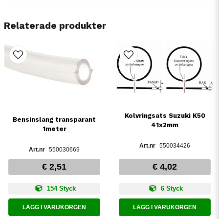
Relaterade produkter
Kolvringsats Suzuki K50
Bensinslang transparant
41x2mm
1meter
550034426
550030669
€ 2,51
€ 4,02
154 Styck
6 Styck
LÄGG I VARUKORGEN
LÄGG I VARUKORGEN