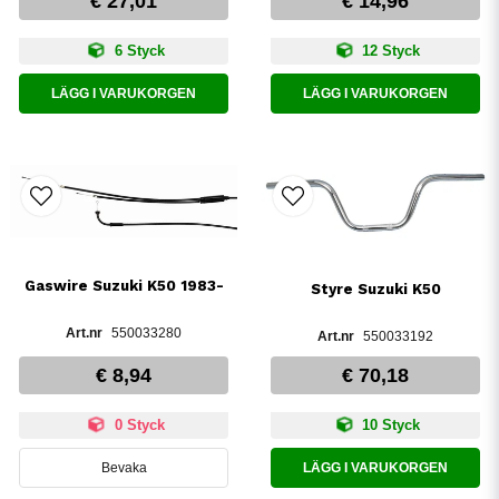
€ 27,01
€ 14,96
6 Styck
12 Styck
LÄGG I VARUKORGEN
LÄGG I VARUKORGEN
Gaswire Suzuki K50 1983-
Styre Suzuki K50
550033280
550033192
€ 8,94
€ 70,18
0 Styck
10 Styck
Bevaka
LÄGG I VARUKORGEN