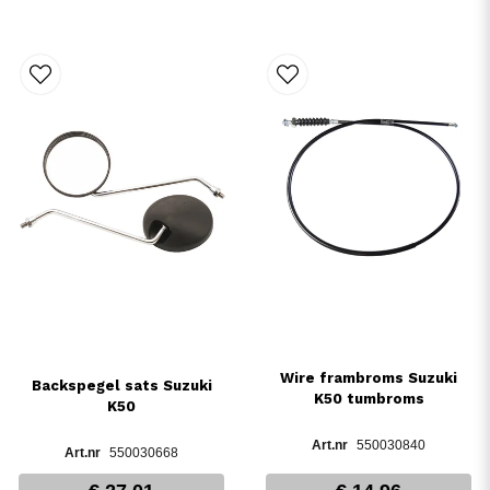
Wire frambroms Suzuki
Backspegel sats Suzuki
K50 tumbroms
K50
550030840
550030668