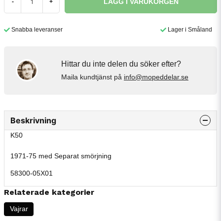
LÄGG I VARUKORGEN
-
+
Snabba leveranser
Lager i Småland
Hittar du inte delen du söker efter?
Maila kundtjänst på
info@mopeddelar.se
Beskrivning
K50
1971-75 med Separat smörjning
58300-05X01
Relaterade kategorier
Vajrar