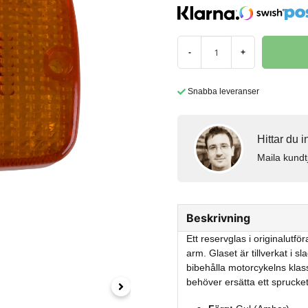
-
+
Snabba leveranser
Hittar du 
Maila kundt
Beskrivning
Ett reservglas i originalutf
arm. Glaset är tillverkat i sl
bibehålla motorcykelns klas
behöver ersätta ett sprucket 