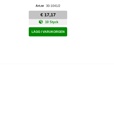
30-1041/2
€ 17,17
10 Styck
LÄGG I VARUKORGEN