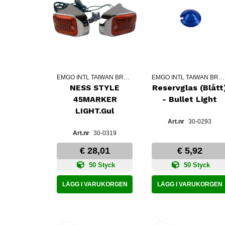
EMGO INTL TAIWAN BRANCH
EMGO INTL TAIWAN BRANCH
NESS STYLE
Reservglas (Blått
45MARKER
- Bullet Light
LIGHT.Gul
30-0293
30-0319
€ 28,01
€ 5,92
50 Styck
50 Styck
LÄGG I VARUKORGEN
LÄGG I VARUKORGEN