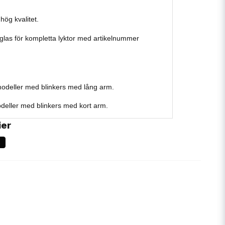
hög kvalitet.
glas för kompletta lyktor med artikelnummer
odeller med blinkers med lång arm.
eller med blinkers med kort arm.
ier
s