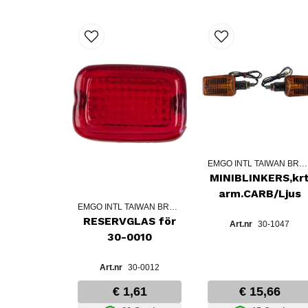
EMGO INTL TAIWAN BRANCH
MINIBLINKERS,kr
arm.CARB/Ljus
EMGO INTL TAIWAN BRANCH
RESERVGLAS för
30-1047
30-0010
30-0012
€ 1,61
€ 15,66