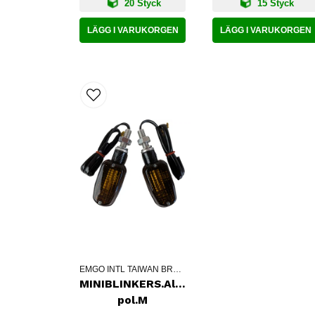
20 Styck
15 Styck
LÄGG I VARUKORGEN
LÄGG I VARUKORGEN
EMGO INTL TAIWAN BRANCH
MINIBLINKERS.Alu/Carbon1-
pol.M