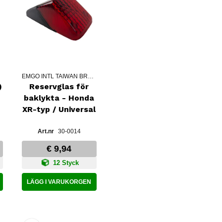
EMGO INTL TAIWAN BRANCH
)
Reservglas för
baklykta - Honda
XR-typ / Universal
30-0014
€ 9,94
12 Styck
LÄGG I VARUKORGEN