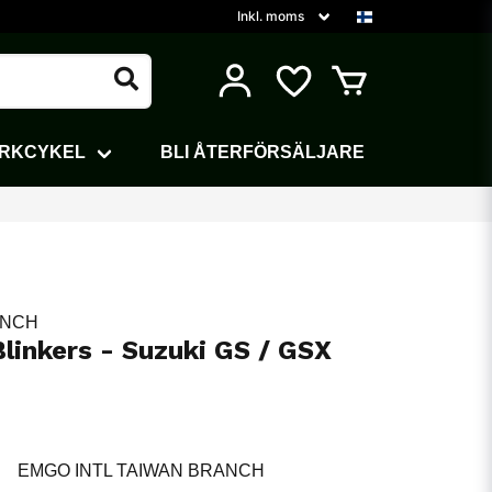
ARKCYKEL
BLI ÅTERFÖRSÄLJARE
ANCH
Blinkers - Suzuki GS / GSX
EMGO INTL TAIWAN BRANCH