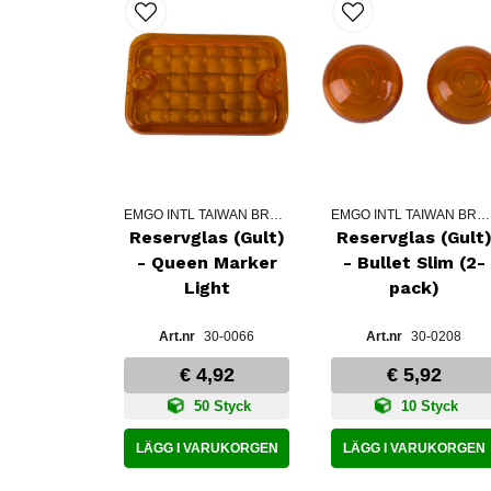
EMGO INTL TAIWAN BRANCH
EMGO INTL TAIWAN BRANCH
Reservglas (Gult)
Reservglas (Gult
- Queen Marker
- Bullet Slim (2-
Light
pack)
30-0066
30-0208
€ 4,92
€ 5,92
50 Styck
10 Styck
LÄGG I VARUKORGEN
LÄGG I VARUKORGEN