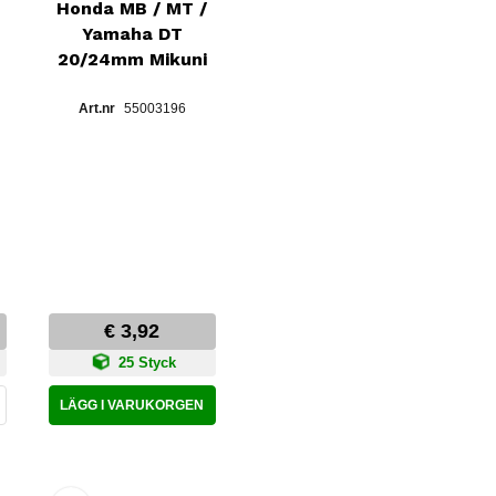
Honda MB / MT /
Yamaha DT
20/24mm Mikuni
55003196
€ 3,92
25 Styck
LÄGG I VARUKORGEN