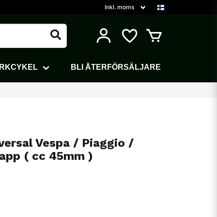
ARKCYKEL
BLI ÅTERFÖRSÄLJARE
ersal Vespa / Piaggio /
app ( cc 45mm )