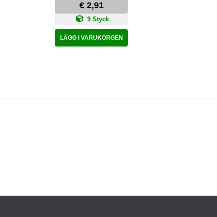
€ 2,91
9 Styck
LÄGG I VARUKORGEN