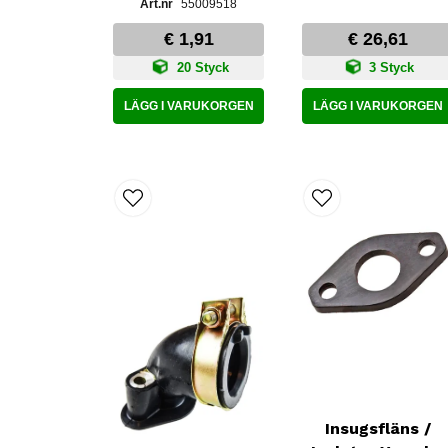
55009518
€ 1,91
€ 26,61
20 Styck
3 Styck
LÄGG I VARUKORGEN
LÄGG I VARUKORGEN
Insugsfläns /