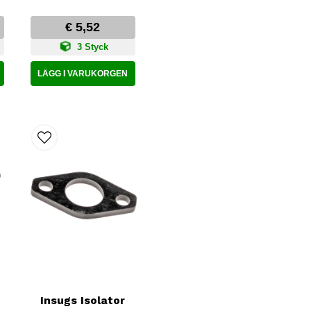
€ 5,52
3 Styck
LÄGG I VARUKORGEN
Insugs Isolator