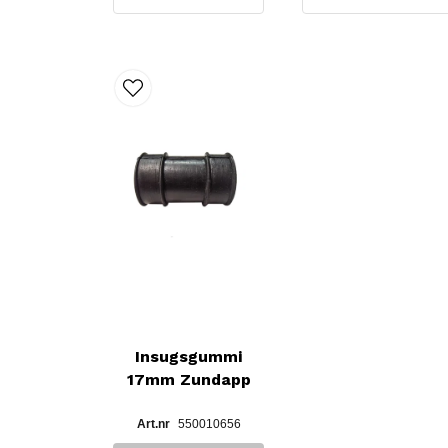
Insugsgummi
17mm Zundapp
550010656