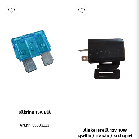
Säkring 15A Blå
55003113
Blinkersrelä 12V 10W
Aprilia / Honda / Malaguti