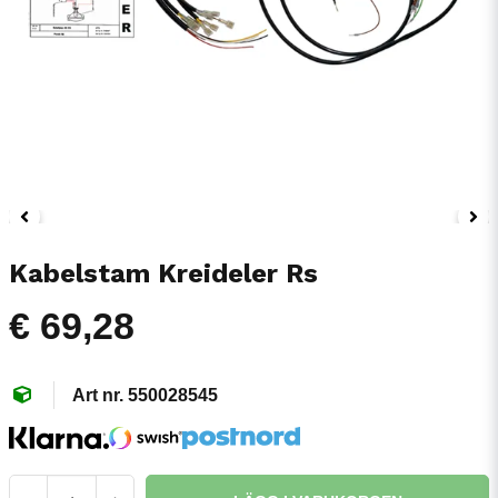
Kabelstam Kreideler Rs
€ 69,28
550028545