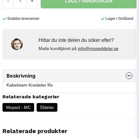
LÄGG I VARUKORGEN
-
+
Snabba leveranser
Lager i Småland
Hittar du inte delen du söker efter?
Maila kundtjänst på
info@mopeddelar.se
Beskrivning
Kabelstam Kreideler Rs
Relaterade kategorier
Moped - MC
Eldelar
Relaterade produkter