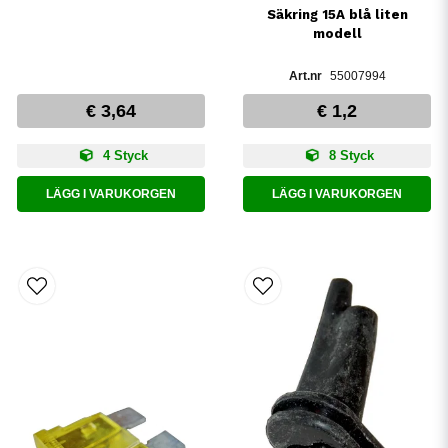
Säkring 15A blå liten
modell
55007994
€ 3,64
€ 1,2
4 Styck
8 Styck
LÄGG I VARUKORGEN
LÄGG I VARUKORGEN