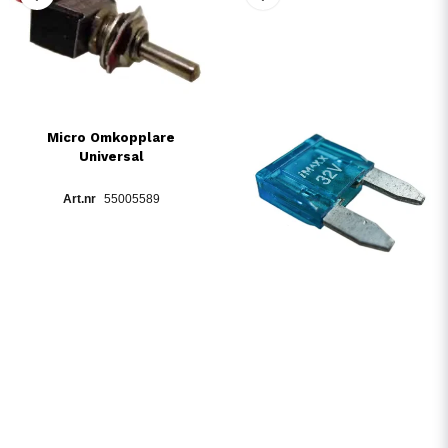
Micro Omkopplare
Universal
55005589