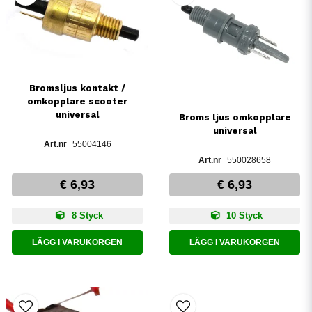
Bromsljus kontakt /
omkopplare scooter
universal
Broms ljus omkopplare
universal
55004146
550028658
€ 6,93
€ 6,93
8 Styck
10 Styck
LÄGG I VARUKORGEN
LÄGG I VARUKORGEN