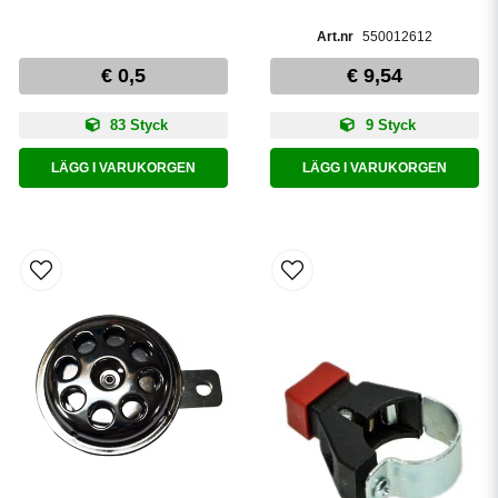
550012612
€ 0,5
€ 9,54
83 Styck
9 Styck
LÄGG I VARUKORGEN
LÄGG I VARUKORGEN