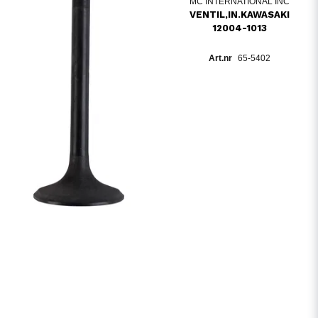
MC INTERNATIONAL INC
VENTIL,IN.KAWASAKI
12004-1013
65-5402