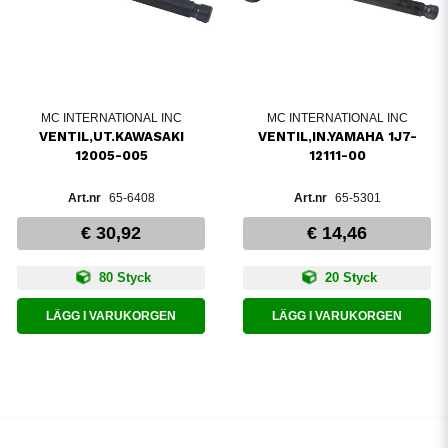
MC INTERNATIONAL INC
MC INTERNATIONAL INC
VENTIL,UT.KAWASAKI
VENTIL,IN.YAMAHA 1J7-
12005-005
12111-00
65-6408
65-5301
€ 30,92
€ 14,46
80 Styck
20 Styck
LÄGG I VARUKORGEN
LÄGG I VARUKORGEN