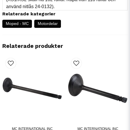
använd nitlås 24-0132).
Relaterade kategorier
Moped - MC
Motordelar
Relaterade produkter
MC INTERNATIONAL INC
MC INTERNATIONAL INC