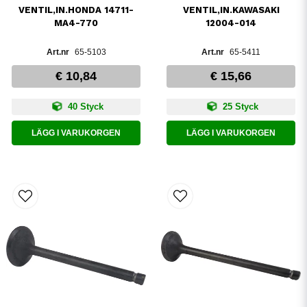
VENTIL,IN.HONDA 14711-
VENTIL,IN.KAWASAKI
MA4-770
12004-014
65-5103
65-5411
€ 10,84
€ 15,66
40 Styck
25 Styck
LÄGG I VARUKORGEN
LÄGG I VARUKORGEN