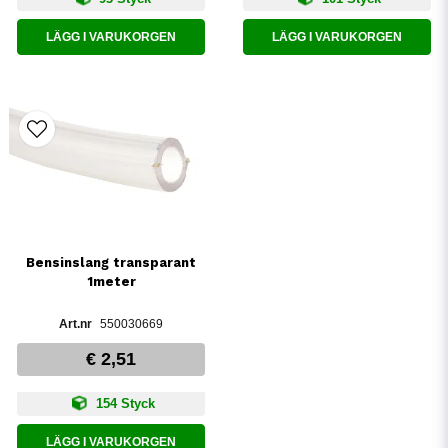
LÄGG I VARUKORGEN
LÄGG I VARUKORGEN
Bensinslang transparant
1meter
550030669
€ 2,51
154 Styck
LÄGG I VARUKORGEN