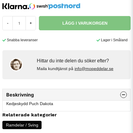
LÄGG I VARUKORGEN
-
+
Snabba leveranser
Lager i Småland
Hittar du inte delen du söker efter?
Maila kundtjänst på
info@mopeddelar.se
Beskrivning
Kedjeskydd Puch Dakota
Relaterade kategorier
Ramdelar / Sving