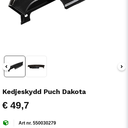
Kedjeskydd Puch Dakota
€ 49,7
550030279