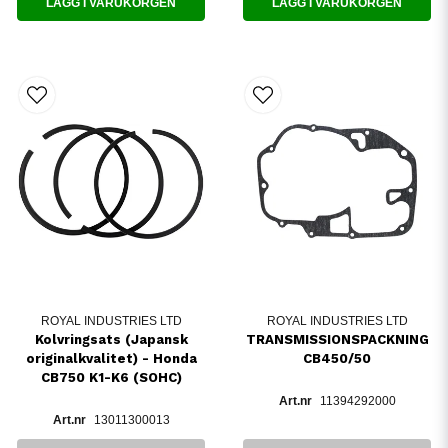
LÄGG I VARUKORGEN
LÄGG I VARUKORGEN
ROYAL INDUSTRIES LTD
ROYAL INDUSTRIES LTD
Kolvringsats (Japansk
TRANSMISSIONSPACKNING
originalkvalitet) - Honda
CB450/50
CB750 K1-K6 (SOHC)
11394292000
13011300013