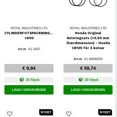
ROYAL INDUSTRIES LTD
ROYAL INDUSTRIES LTD
CYLINDERFOTSPACKNINGCB750-
Honda Original
>900
Kolvringsats (+0,50 mm
Överdimension) - Honda
CB125 för 2 kolvar
61-3007
61-9069/050
€ 9,94
€ 59,74
15 Styck
20 Styck
LÄGG I VARUKORGEN
LÄGG I VARUKORGEN
NYHET
NYHET