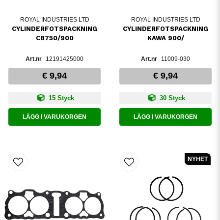
ROYAL INDUSTRIES LTD
ROYAL INDUSTRIES LTD
CYLINDERFOTSPACKNING
CYLINDERFOTSPACKNING
CB750/900
KAWA 900/
12191425000
11009-030
€ 9,94
€ 9,94
15 Styck
30 Styck
LÄGG I VARUKORGEN
LÄGG I VARUKORGEN
NYHET