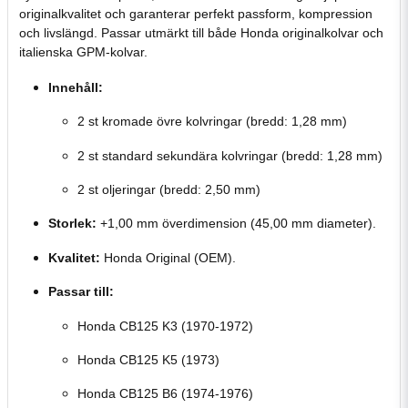
originalkvalitet och garanterar perfekt passform, kompression
och livslängd. Passar utmärkt till både Honda originalkolvar och
italienska GPM-kolvar.
Innehåll:
2 st kromade övre kolvringar (bredd: 1,28 mm)
2 st standard sekundära kolvringar (bredd: 1,28 mm)
2 st oljeringar (bredd: 2,50 mm)
Storlek:
+1,00 mm överdimension (45,00 mm diameter).
Kvalitet:
Honda Original (OEM).
Passar till:
Honda CB125 K3 (1970-1972)
Honda CB125 K5 (1973)
Honda CB125 B6 (1974-1976)