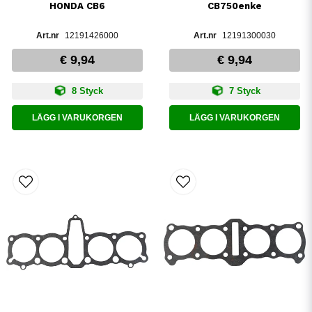
HONDA CB6
CB750enke
12191426000
12191300030
€ 9,94
€ 9,94
8 Styck
7 Styck
LÄGG I VARUKORGEN
LÄGG I VARUKORGEN