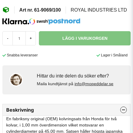
61-9069/100
ROYAL INDUSTRIES LTD
LÄGG I VARUKORGEN
-
+
Snabba leveranser
Lager i Småland
Hittar du inte delen du söker efter?
Maila kundtjänst på
info@mopeddelar.se
Beskrivning
En fabriksny original (OEM) kolvringsats från Honda för två
kolvar, i 1,00 mm överdimension vilket motsvarar en
cylinderdiameter på 45,00 mm. Satsen håller högsta japanska