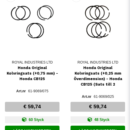
ROYAL INDUSTRIES LTD
ROYAL INDUSTRIES LTD
Honda Original
Honda Original
Kolvringsats (+0,75 mm) -
Kolvringsats (+0,25 mm
Honda CB125
Överdimension) - Honda
CB125 (Sats till 2
61-9069/075
61-9069/025
€ 59,74
€ 59,74
60 Styck
48 Styck