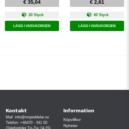
€ 35,04
€ 2,61
20 Styck
40 Styck
LÄGG I VARUKORGEN
LÄGG I VARUKORGEN
Kontakt
Information
Mail:
info@mopeddelar.se
Köpvillkor
Telefon:
+46470 - 341 50
Nyheter
(Telefontider Tis-Tor 14-15)