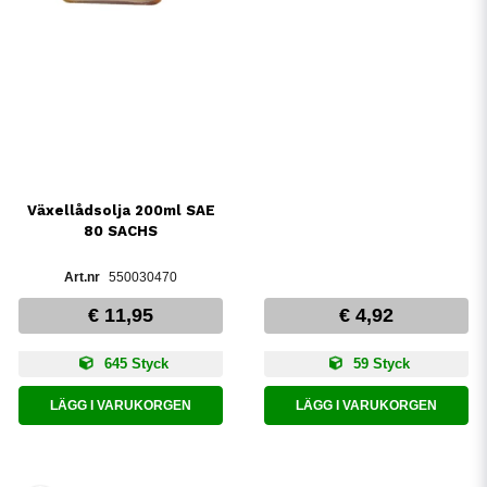
Växellådsolja 200ml SAE
80 SACHS
550030470
€ 11,95
€ 4,92
645 Styck
59 Styck
LÄGG I VARUKORGEN
LÄGG I VARUKORGEN