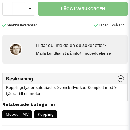
LÄGG I VARUKORGEN
-
+
Snabba leveranser
Lager i Småland
Hittar du inte delen du söker efter?
Maila kundtjänst på
info@mopeddelar.se
Beskrivning
Kopplingsfjäder sats Sachs Svensktillverkad Komplett med 9
fjädrar till en motor.
Relaterade kategorier
Moped - MC
Koppling