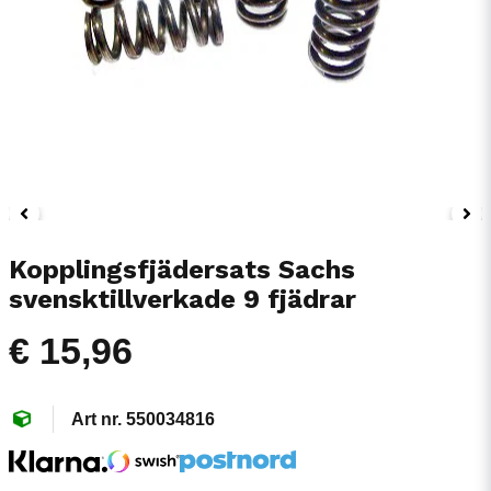
Kopplingsfjädersats Sachs
svensktillverkade 9 fjädrar
€ 15,96
550034816