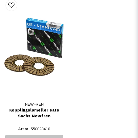
NEWFREN
Kopplingslameller sats
Sachs Newfren
550028410