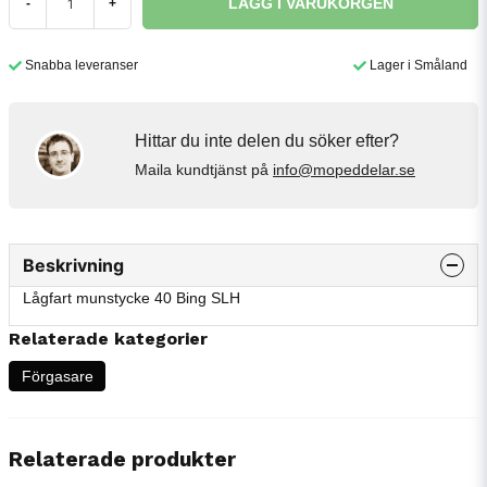
LÄGG I VARUKORGEN
-
+
Snabba leveranser
Lager i Småland
Hittar du inte delen du söker efter?
Maila kundtjänst på
info@mopeddelar.se
Beskrivning
Lågfart munstycke 40 Bing SLH
Relaterade kategorier
Förgasare
Relaterade produkter