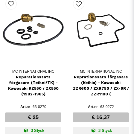
MC INTERNATIONAL INC
MC INTERNATIONAL INC
Reparationssats
Reprationssats förgasare
förgasare (Teikei/TK) -
(Keihin) - Kawasaki
Kawasaki KZ550 / ZX550
ZZR600 / ZXR750 / ZX-9R /
(1982-1985)
ZZR1100 (
63-0270
63-0272
€ 25
€ 16,37
3 Styck
3 Styck