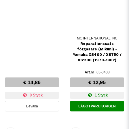
MC INTERNATIONAL INC
Reparationssats
förgasare (Mikuni) -
Yamaha XS400 / XS750 /
XS1100 (1978-1982)
63-0408
€ 14,86
€ 12,95
0 Styck
1 Styck
Bevaka
LÄGG I VARUKORGEN