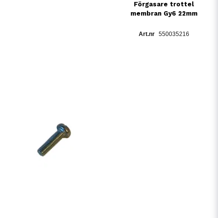
Förgasare trottel
membran Gy6 22mm
550035216