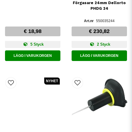
Förgasare 24mm Dellorto
PHDG 24
550035244
€ 18,98
€ 230,82
5 Styck
2 Styck
LÄGG I VARUKORGEN
LÄGG I VARUKORGEN
NYHET