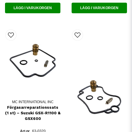
LÄGG I VARUKORGEN
LÄGG I VARUKORGEN
MC INTERNATIONAL INC
Förgasarreparationssats
(1 st) – Suzuki GSX-R1100 &
GSX600
63-0320