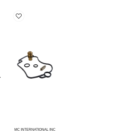
C
onssats
MC INTERNATIONAL INC