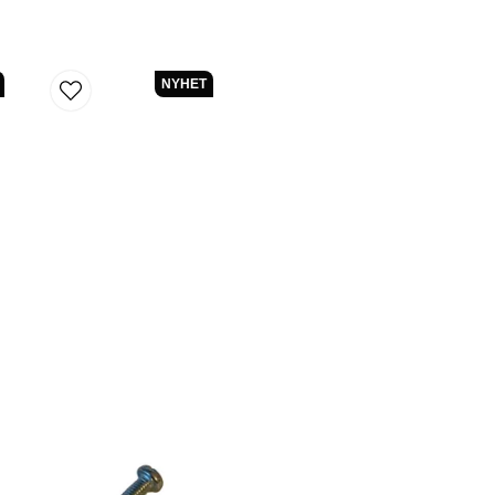
NYHET