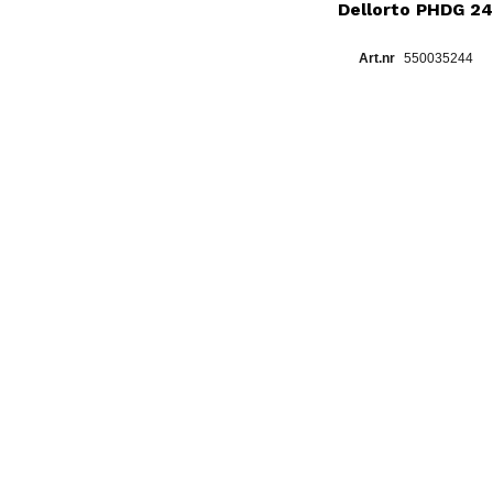
Dellorto PHDG 2
550035244