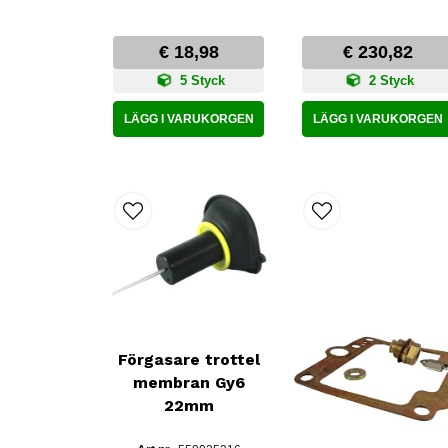
€ 18,98
€ 230,82
5 Styck
2 Styck
LÄGG I VARUKORGEN
LÄGG I VARUKORGEN
Förgasare trottel
membran Gy6
22mm