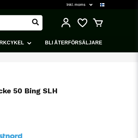
ARKCYKEL
BLI ÅTERFÖRSÄLJARE
cke 50 Bing SLH