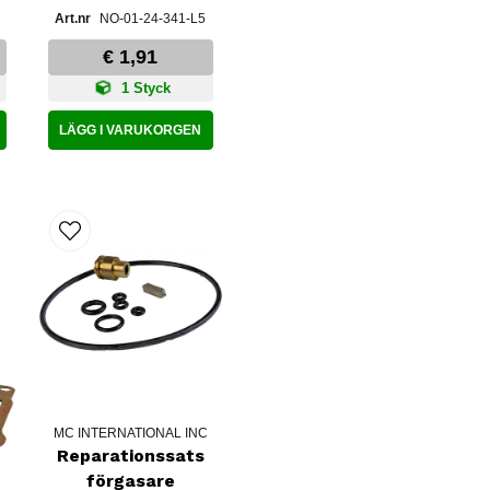
NO-01-24-341-L5
€ 1,91
1 Styck
LÄGG I VARUKORGEN
MC INTERNATIONAL INC
Reparationssats
förgasare