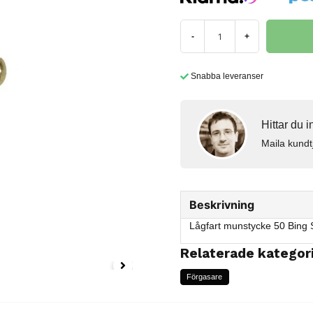
-
+
Snabba leveranser
Hittar du 
Maila kundt
Beskrivning
Lågfart munstycke 50 Bing
Relaterade kategor
Förgasare