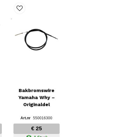
Bakbromswire
Yamaha Why –
Originaldel
550016300
€ 25