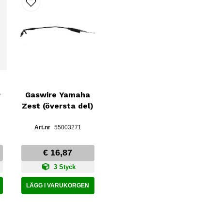
wire
Gaswire Yamaha
Zest (översta del)
55003271
€ 16,87
3 Styck
LÄGG I VARUKORGEN