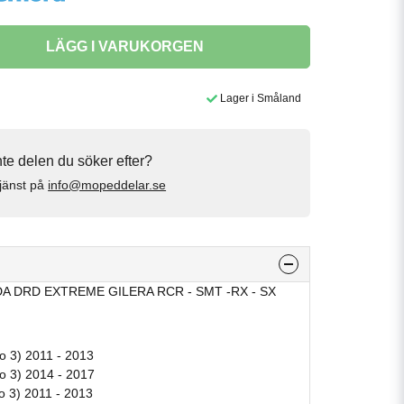
LÄGG I VARUKORGEN
Lager i Småland
inte delen du söker efter?
jänst på
info@mopeddelar.se
A DRD EXTREME GILERA RCR - SMT -RX - SX
ro 3) 2011 - 2013
ro 3) 2014 - 2017
ro 3) 2011 - 2013