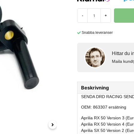
-
+
Snabba leveranser
Hittar du 
Maila kundt
Beskrivning
SENDA DRD RACING SEND
OEM: 863307 ersätning
Aprilia RX 50 Version 3 (Eu
Aprilia RX 50 Version 4 (Eu
Aprilia SX 50 Version 2 (Eu