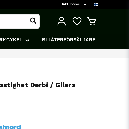
ARKCYKEL
BLI ÅTERFÖRSÄLJARE
astighet Derbi / Gilera