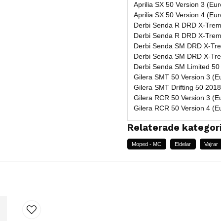
Aprilia SX 50 Version 3 (Eu
Aprilia SX 50 Version 4 (Eu
Derbi Senda R DRD X-Treme
Derbi Senda R DRD X-Treme
Derbi Senda SM DRD X-Trem
Derbi Senda SM DRD X-Trem
Derbi Senda SM Limited 50 
Gilera SMT 50 Version 3 (E
Gilera SMT Drifting 50 2018
Gilera RCR 50 Version 3 (E
Gilera RCR 50 Version 4 (E
Relaterade kategor
Moped - MC
Eldelar
Vajrar