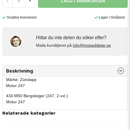
LÄGG I VARUKORGEN
-
+
Snabba leveranser
Lager i Småland
Hittar du inte delen du söker efter?
Maila kundtjänst på
info@mopeddelar.se
Beskrivning
Märke: Zündapp
Motor 247
434 M50 Bergsteiger (247, 2-vxl.)
Motor 247
Relaterade kategorier