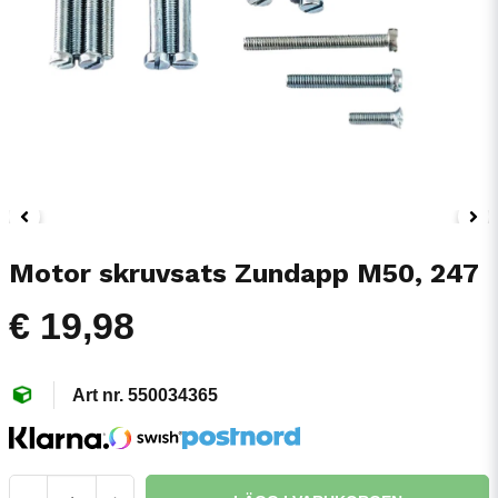
Motor skruvsats Zundapp M50, 247
€ 19,98
550034365