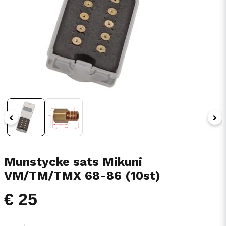
Munstycke sats Mikuni
VM/TM/TMX 68-86 (10st)
€ 25