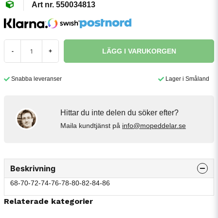
550034813
LÄGG I VARUKORGEN
-
+
Snabba leveranser
Lager i Småland
Hittar du inte delen du söker efter?
Maila kundtjänst på
info@mopeddelar.se
Beskrivning
68-70-72-74-76-78-80-82-84-86
Relaterade kategorier