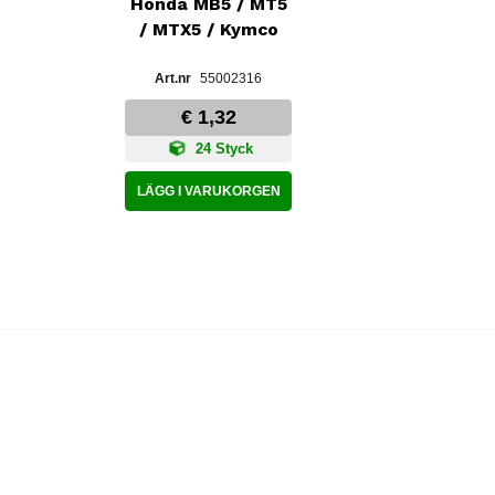
Honda MB5 / MT5
/ MTX5 / Kymco
55002316
€ 1,32
24 Styck
LÄGG I VARUKORGEN