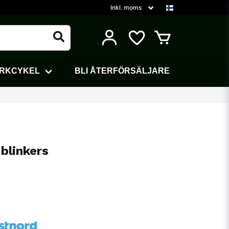
ARKCYKEL
BLI ÅTERFÖRSÄLJARE
blinkers