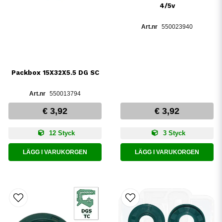
4/5v
550023940
Packbox 15X32X5.5 DG SC
550013794
€ 3,92
€ 3,92
12 Styck
3 Styck
LÄGG I VARUKORGEN
LÄGG I VARUKORGEN