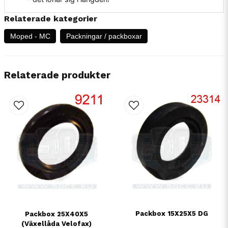
Relaterade kategorier
Moped - MC
Packningar / packboxar
Relaterade produkter
Packbox 15X25X5 DG
Packbox 25X40X5
(Växellåda Velofax)