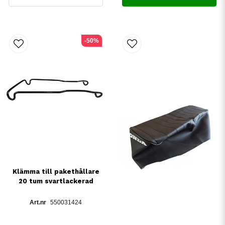
-50%
Klämma till pakethållare
20 tum svartlackerad
550031424