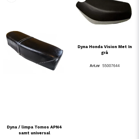
Dyna Honda Vision Met In
grå
55007644
Dyna / limpa Tomos APN4
samt universal