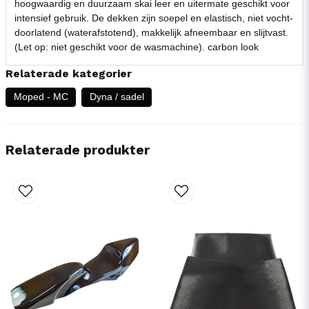
hoogwaardig en duurzaam skai leer en uitermate geschikt voor
intensief gebruik. De dekken zijn soepel en elastisch, niet vocht-
doorlatend (waterafstotend), makkelijk afneembaar en slijtvast.
(Let op: niet geschikt voor de wasmachine). carbon look
Relaterade kategorier
Moped - MC
Dyna / sadel
Relaterade produkter