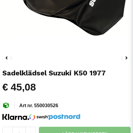
Sadelklädsel Suzuki K50 1977
€ 45,08
550030526