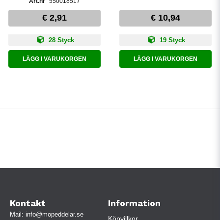
550018517
€ 2,91
€ 10,94
28 Styck
19 Styck
LÄGG I VARUKORGEN
LÄGG I VARUKORGEN
Kontakt
Information
Mail:
info@mopeddelar.se
Köpvillkor