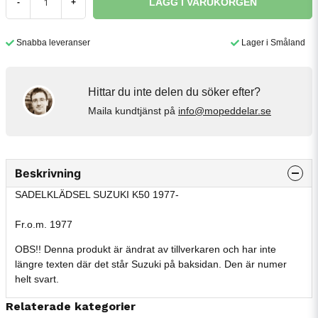
LÄGG I VARUKORGEN
-
+
Snabba leveranser
Lager i Småland
Hittar du inte delen du söker efter?
Maila kundtjänst på
info@mopeddelar.se
Beskrivning
SADELKLÄDSEL SUZUKI K50 1977-
Fr.o.m. 1977
OBS!! Denna produkt är ändrat av tillverkaren och har inte
längre texten där det står Suzuki på baksidan. Den är numer
helt svart.
Relaterade kategorier